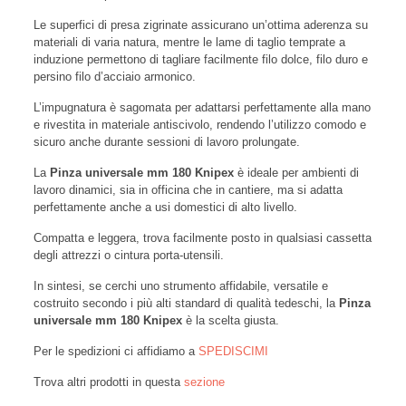
Le superfici di presa zigrinate assicurano un’ottima aderenza su
materiali di varia natura, mentre le lame di taglio temprate a
induzione permettono di tagliare facilmente filo dolce, filo duro e
persino filo d’acciaio armonico.
L’impugnatura è sagomata per adattarsi perfettamente alla mano
e rivestita in materiale antiscivolo, rendendo l’utilizzo comodo e
sicuro anche durante sessioni di lavoro prolungate.
La
Pinza universale mm 180 Knipex
è ideale per ambienti di
lavoro dinamici, sia in officina che in cantiere, ma si adatta
perfettamente anche a usi domestici di alto livello.
Compatta e leggera, trova facilmente posto in qualsiasi cassetta
degli attrezzi o cintura porta-utensili.
In sintesi, se cerchi uno strumento affidabile, versatile e
costruito secondo i più alti standard di qualità tedeschi, la
Pinza
universale mm 180 Knipex
è la scelta giusta.
Per le spedizioni ci affidiamo a
SPEDISCIMI
Trova altri prodotti in questa
sezione