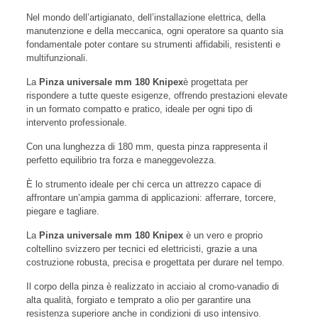
Nel mondo dell’artigianato, dell’installazione elettrica, della
manutenzione e della meccanica, ogni operatore sa quanto sia
fondamentale poter contare su strumenti affidabili, resistenti e
multifunzionali.
La
Pinza universale mm 180 Knipex
è progettata per
rispondere a tutte queste esigenze, offrendo prestazioni elevate
in un formato compatto e pratico, ideale per ogni tipo di
intervento professionale.
Con una lunghezza di 180 mm, questa pinza rappresenta il
perfetto equilibrio tra forza e maneggevolezza.
È lo strumento ideale per chi cerca un attrezzo capace di
affrontare un’ampia gamma di applicazioni: afferrare, torcere,
piegare e tagliare.
La
Pinza universale mm 180 Knipex
è un vero e proprio
coltellino svizzero per tecnici ed elettricisti, grazie a una
costruzione robusta, precisa e progettata per durare nel tempo.
Il corpo della pinza è realizzato in acciaio al cromo-vanadio di
alta qualità, forgiato e temprato a olio per garantire una
resistenza superiore anche in condizioni di uso intensivo.