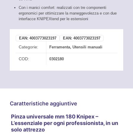
Con i manici comfort: realizzati con tre componenti
ergonomici per ottimizzare la maneggevolezza e con due
interfacce KNIPEXtend per le estensioni
EAN:
4003773023197
EAN:
4003773023197
Categorie:
Ferramenta
,
Utensili manuali
COD:
0302180
Caratteristiche aggiuntive
Pinza universale mm 180 Knipex –
L’essenziale per ogni professionista, in un
solo attrezzo