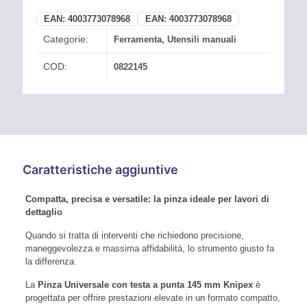
EAN:
4003773078968
EAN:
4003773078968
Categorie:
Ferramenta
,
Utensili manuali
COD:
0822145
Caratteristiche aggiuntive
Compatta, precisa e versatile: la pinza ideale per lavori di
dettaglio
Quando si tratta di interventi che richiedono precisione,
maneggevolezza e massima affidabilità, lo strumento giusto fa
la differenza.
La
Pinza Universale con testa a punta 145 mm Knipex
è
progettata per offrire prestazioni elevate in un formato compatto,