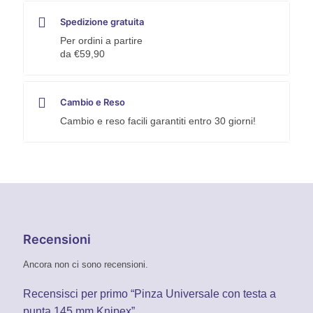
Spedizione gratuita
Per ordini a partire
da €59,90
Cambio e Reso
Cambio e reso facili garantiti entro 30 giorni!
Recensioni
Ancora non ci sono recensioni.
Recensisci per primo “Pinza Universale con testa a
punta 145 mm Knipex”