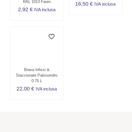
RAL 1013 Faren
16,50
€
IVA inclusa
2,92
€
IVA inclusa
Brava Infissi &
Staccionate Palissandro
0.75 L
22,00
€
IVA inclusa