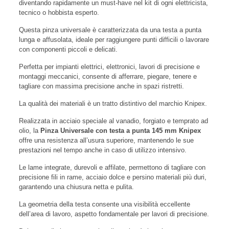
diventando rapidamente un must-have nel kit di ogni elettricista,
tecnico o hobbista esperto.
Questa pinza universale è caratterizzata da una testa a punta
lunga e affusolata, ideale per raggiungere punti difficili o lavorare
con componenti piccoli e delicati.
Perfetta per impianti elettrici, elettronici, lavori di precisione e
montaggi meccanici, consente di afferrare, piegare, tenere e
tagliare con massima precisione anche in spazi ristretti.
La qualità dei materiali è un tratto distintivo del marchio Knipex.
Realizzata in acciaio speciale al vanadio, forgiato e temprato ad
olio, la
Pinza Universale con testa a punta 145 mm Knipex
offre una resistenza all’usura superiore, mantenendo le sue
prestazioni nel tempo anche in caso di utilizzo intensivo.
Le lame integrate, durevoli e affilate, permettono di tagliare con
precisione fili in rame, acciaio dolce e persino materiali più duri,
garantendo una chiusura netta e pulita.
La geometria della testa consente una visibilità eccellente
dell’area di lavoro, aspetto fondamentale per lavori di precisione.