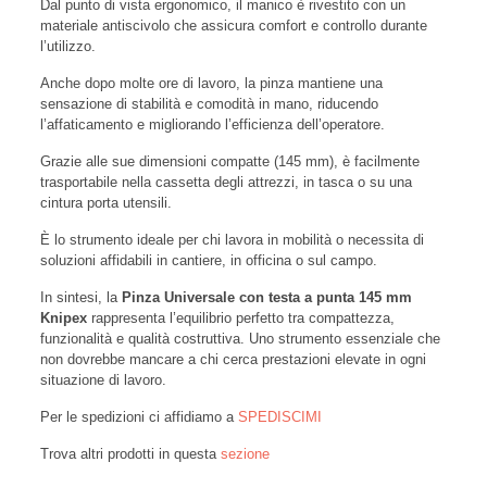
Dal punto di vista ergonomico, il manico è rivestito con un
materiale antiscivolo che assicura comfort e controllo durante
l’utilizzo.
Anche dopo molte ore di lavoro, la pinza mantiene una
sensazione di stabilità e comodità in mano, riducendo
l’affaticamento e migliorando l’efficienza dell’operatore.
Grazie alle sue dimensioni compatte (145 mm), è facilmente
trasportabile nella cassetta degli attrezzi, in tasca o su una
cintura porta utensili.
È lo strumento ideale per chi lavora in mobilità o necessita di
soluzioni affidabili in cantiere, in officina o sul campo.
In sintesi, la
Pinza Universale con testa a punta 145 mm
Knipex
rappresenta l’equilibrio perfetto tra compattezza,
funzionalità e qualità costruttiva. Uno strumento essenziale che
non dovrebbe mancare a chi cerca prestazioni elevate in ogni
situazione di lavoro.
Per le spedizioni ci affidiamo a
SPEDISCIMI
Trova altri prodotti in questa
sezione