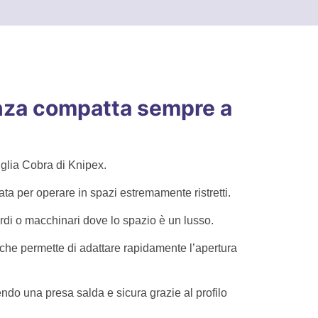
enza compatta sempre a
iglia Cobra di Knipex.
ta per operare in spazi estremamente ristretti.
cordi o macchinari dove lo spazio è un lusso.
 che permette di adattare rapidamente l’apertura
ndo una presa salda e sicura grazie al profilo