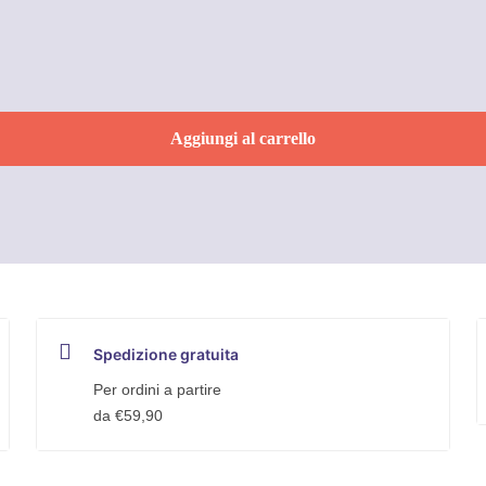
Aggiungi al carrello
Spedizione gratuita
Per ordini a partire
da €59,90