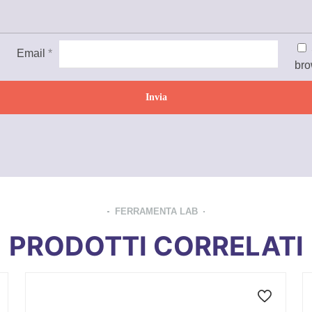
Email
*
bro
FERRAMENTA LAB
PRODOTTI CORRELATI