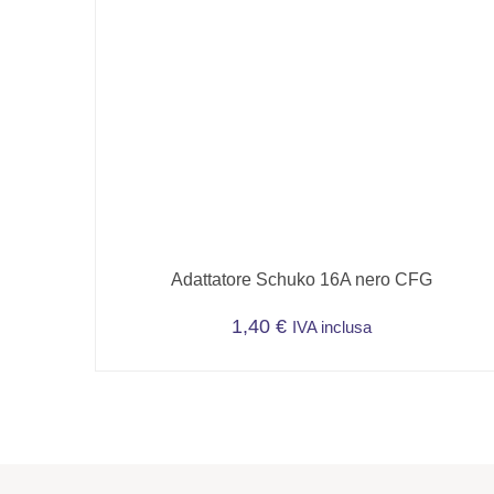
Adattatore Schuko 16A nero CFG
1,40
€
IVA inclusa