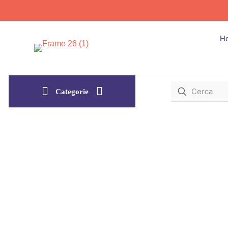
H
Categorie