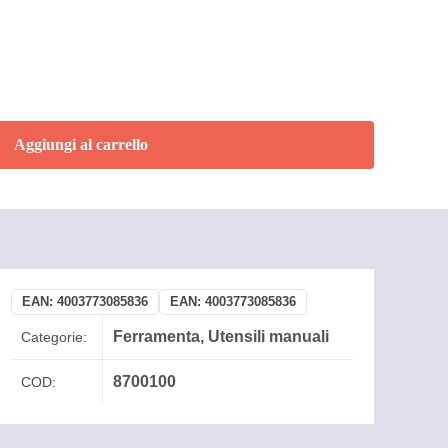
Aggiungi al carrello
EAN:
4003773085836
EAN:
4003773085836
Ferramenta
,
Utensili manuali
Categorie:
8700100
COD: