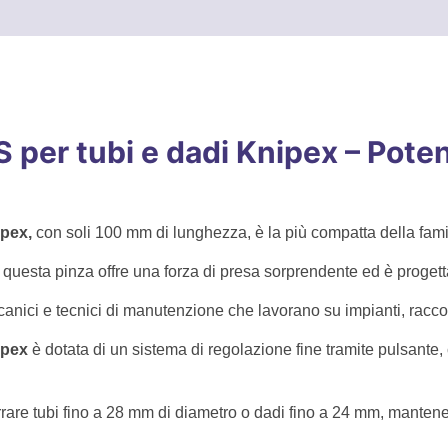
e
S per tubi e dadi Knipex – Pot
ipex,
con soli 100 mm di lunghezza, è la più compatta della fam
 questa pinza offre una forza di presa sorprendente ed è progetta
meccanici e tecnici di manutenzione che lavorano su impianti, rac
ipex
è dotata di un sistema di regolazione fine tramite pulsante,
rare tubi fino a 28 mm di diametro o dadi fino a 24 mm, mantene