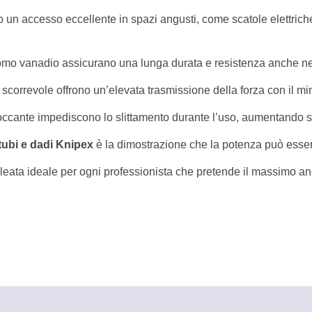
ono un accesso eccellente in spazi angusti, come scatole elettric
cromo vanadio assicurano una lunga durata e resistenza anche negli
scorrevole offrono un’elevata trasmissione della forza con il min
loccante impediscono lo slittamento durante l’uso, aumentando s
tubi e dadi Knipex
è la dimostrazione che la potenza può esser
lleata ideale per ogni professionista che pretende il massimo an