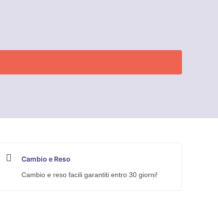
Cambio e Reso
Cambio e reso facili garantiti entro 30 giorni!