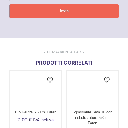
FERRAMENTA LAB
PRODOTTI CORRELATI
Bio Neutral 750 ml Faren
Sgrassante Beta 10 con
nebulizzatore 750 ml
7,00
€
IVA inclusa
Faren