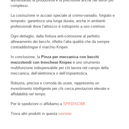
aumentando la produttività e la precisione anche nei lavori più
complessi.
La costruzione in acciaio speciale al cromo-vanadio, forgiato e
temprato, garantisce una lunga durata, anche in ambienti
professionali dove l’attrezzo è sottoposto a uso continuo.
Ogni dettaglio, dalla finitura anti-corrosione al perfetto
allineamento dei becchi, riflette l’alta qualità che da sempre
contraddistingue il marchio Knipex.
In conclusione, la
Pinza per meccanica con becchi
mezzotondi con tronchese Knipex
è uno strumento
multifunzione indispensabile per chi lavora nel campo della
meccanica, dell’elettronica o dell’impiantistica.
Robusta, precisa e comoda da usare, rappresenta un
investimento intelligente per chi cerca prestazioni elevate e
affidabilità nel tempo.
Per le spedizioni ci affidiamo a
SPEDISCIMI
Trova altri prodotti in questa
sezione