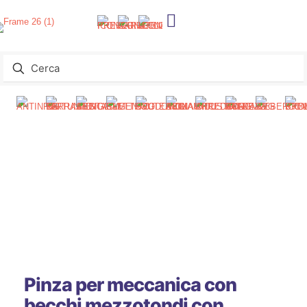
Pinza per meccanica con
becchi mezzotondi con