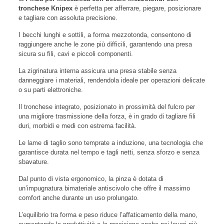
tronchese Knipex
è perfetta per afferrare, piegare, posizionare
e tagliare con assoluta precisione.
I becchi lunghi e sottili, a forma mezzotonda, consentono di
raggiungere anche le zone più difficili, garantendo una presa
sicura su fili, cavi e piccoli componenti.
La zigrinatura interna assicura una presa stabile senza
danneggiare i materiali, rendendola ideale per operazioni delicate
o su parti elettroniche.
Il tronchese integrato, posizionato in prossimità del fulcro per
una migliore trasmissione della forza, è in grado di tagliare fili
duri, morbidi e medi con estrema facilità.
Le lame di taglio sono temprate a induzione, una tecnologia che
garantisce durata nel tempo e tagli netti, senza sforzo e senza
sbavature.
Dal punto di vista ergonomico, la pinza è dotata di
un’impugnatura bimateriale antiscivolo che offre il massimo
comfort anche durante un uso prolungato.
L’equilibrio tra forma e peso riduce l’affaticamento della mano,