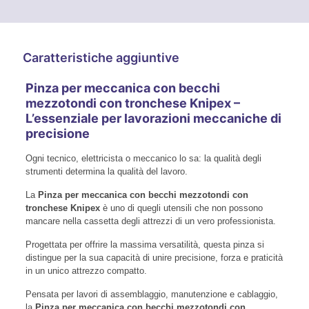
Caratteristiche aggiuntive
Pinza per meccanica con becchi
mezzotondi con tronchese Knipex –
L’essenziale per lavorazioni meccaniche di
precisione
Ogni tecnico, elettricista o meccanico lo sa: la qualità degli
strumenti determina la qualità del lavoro.
La
Pinza per meccanica con becchi mezzotondi con
tronchese Knipex
è uno di quegli utensili che non possono
mancare nella cassetta degli attrezzi di un vero professionista.
Progettata per offrire la massima versatilità, questa pinza si
distingue per la sua capacità di unire precisione, forza e praticità
in un unico attrezzo compatto.
Pensata per lavori di assemblaggio, manutenzione e cablaggio,
la
Pinza per meccanica con becchi mezzotondi con