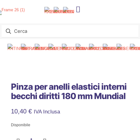
Pinza per anelli elastici interni
becchi diritti 180 mm Mundial
10,40
€
IVA Inclusa
Disponibile
Pinza