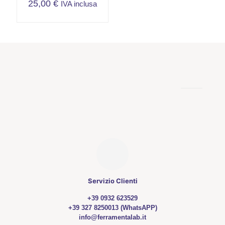
25,00
€
IVA inclusa
Servizio Clienti
+39 0932 623529
+39 327 8250013 (WhatsAPP)
info@ferramentalab.it