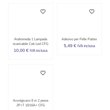
Andromeda 1 Lampada
Adesivo per Pelle Pattex
ricaricabile Cob Led CFG
5,49
€
IVA inclusa
10,00
€
IVA inclusa
Avvolgicavo 8 m 2 prese
2P+T 10/16A+ CFG