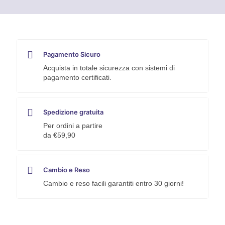
mm
Mundial
quantità
Pagamento Sicuro
Acquista in totale sicurezza con sistemi di
pagamento certificati.
Spedizione gratuita
Per ordini a partire
da €59,90
Cambio e Reso
Cambio e reso facili garantiti entro 30 giorni!