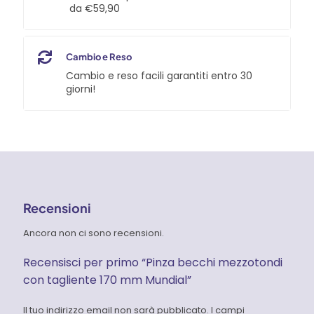
da €59,90
Cambio e Reso
Cambio e reso facili garantiti entro 30
giorni!
Recensioni
Ancora non ci sono recensioni.
Recensisci per primo “Pinza becchi mezzotondi
con tagliente 170 mm Mundial”
Il tuo indirizzo email non sarà pubblicato.
I campi