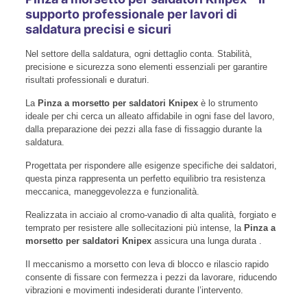
supporto professionale per lavori di
saldatura precisi e sicuri
Nel settore della saldatura, ogni dettaglio conta. Stabilità,
precisione e sicurezza sono elementi essenziali per garantire
risultati professionali e duraturi.
La
Pinza a morsetto per saldatori Knipex
è lo strumento
ideale per chi cerca un alleato affidabile in ogni fase del lavoro,
dalla preparazione dei pezzi alla fase di fissaggio durante la
saldatura.
Progettata per rispondere alle esigenze specifiche dei saldatori,
questa pinza rappresenta un perfetto equilibrio tra resistenza
meccanica, maneggevolezza e funzionalità.
Realizzata in acciaio al cromo-vanadio di alta qualità, forgiato e
temprato per resistere alle sollecitazioni più intense, la
Pinza a
morsetto per saldatori Knipex
assicura una lunga durata .
Il meccanismo a morsetto con leva di blocco e rilascio rapido
consente di fissare con fermezza i pezzi da lavorare, riducendo
vibrazioni e movimenti indesiderati durante l’intervento.