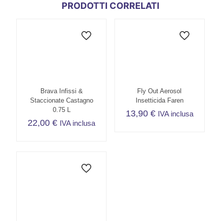
PRODOTTI CORRELATI
Brava Infissi &
Fly Out Aerosol
Staccionate Castagno
Insetticida Faren
0.75 L
13,90
€
IVA inclusa
22,00
€
IVA inclusa