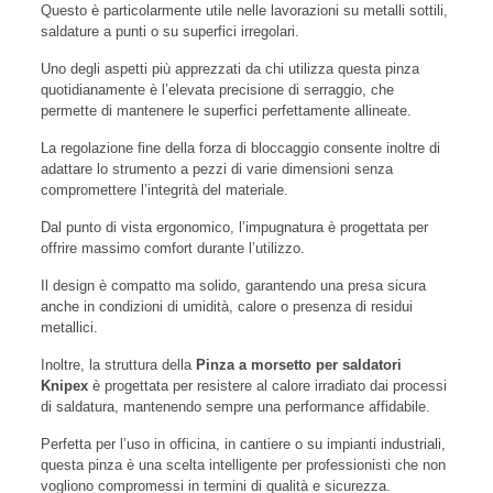
Questo è particolarmente utile nelle lavorazioni su metalli sottili,
saldature a punti o su superfici irregolari.
Uno degli aspetti più apprezzati da chi utilizza questa pinza
quotidianamente è l’elevata precisione di serraggio, che
permette di mantenere le superfici perfettamente allineate.
La regolazione fine della forza di bloccaggio consente inoltre di
adattare lo strumento a pezzi di varie dimensioni senza
compromettere l’integrità del materiale.
Dal punto di vista ergonomico, l’impugnatura è progettata per
offrire massimo comfort durante l’utilizzo.
Il design è compatto ma solido, garantendo una presa sicura
anche in condizioni di umidità, calore o presenza di residui
metallici.
Inoltre, la struttura della
Pinza a morsetto per saldatori
Knipex
è progettata per resistere al calore irradiato dai processi
di saldatura, mantenendo sempre una performance affidabile.
Perfetta per l’uso in officina, in cantiere o su impianti industriali,
questa pinza è una scelta intelligente per professionisti che non
vogliono compromessi in termini di qualità e sicurezza.