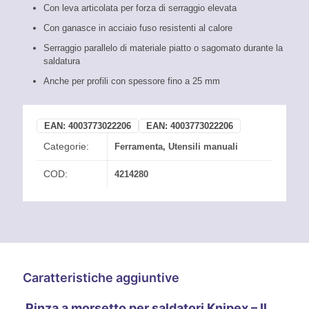
Con leva articolata per forza di serraggio elevata
Con ganasce in acciaio fuso resistenti al calore
Serraggio parallelo di materiale piatto o sagomato durante la
saldatura
Anche per profili con spessore fino a 25 mm
EAN:
4003773022206
EAN:
4003773022206
Categorie:
Ferramenta
,
Utensili manuali
COD:
4214280
Caratteristiche aggiuntive
Pinza a morsetto per saldatori Knipex – Il