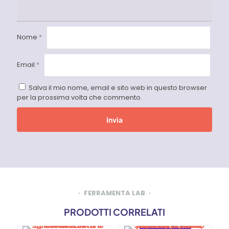
Nome
*
Email
*
Salva il mio nome, email e sito web in questo browser
per la prossima volta che commento.
FERRAMENTA LAB
PRODOTTI CORRELATI
SOTTOPREZZO