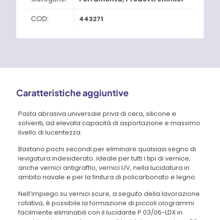
COD:
443271
Caratteristiche aggiuntive
Pasta abrasiva universale priva di cera, silicone e
solventi, ad elevata capacità di asportazione e massimo
livello di lucentezza.
Bastano pochi secondi per eliminare qualsiasi segno di
levigatura indesiderato. Ideale per tutti i tipi di vernice,
anche vernici antigraffio, vernici UV, nella lucidatura in
ambito navale e per la finitura di policarbonato e legno.
Nell’impiego su vernici scure, a seguito della lavorazione
rotativa, è possibile la formazione di piccoli ologrammi
facilmente eliminabili con il lucidante P 03/06-LDX in