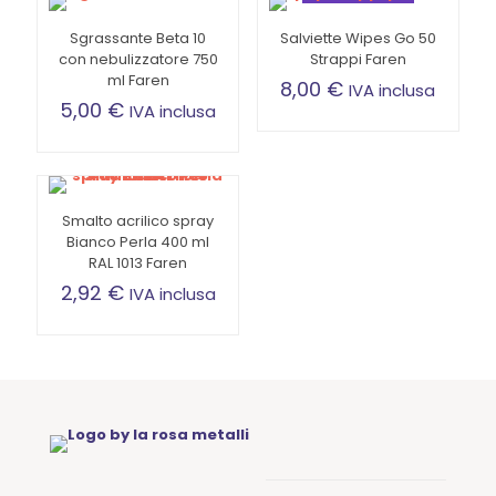
Sgrassante Beta 10
Salviette Wipes Go 50
con nebulizzatore 750
Strappi Faren
ml Faren
8,00
€
IVA inclusa
5,00
€
IVA inclusa
Smalto acrilico spray
Bianco Perla 400 ml
RAL 1013 Faren
2,92
€
IVA inclusa