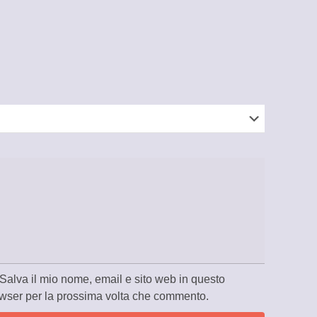
Salva il mio nome, email e sito web in questo
wser per la prossima volta che commento.