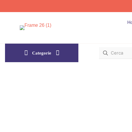
H
Categorie