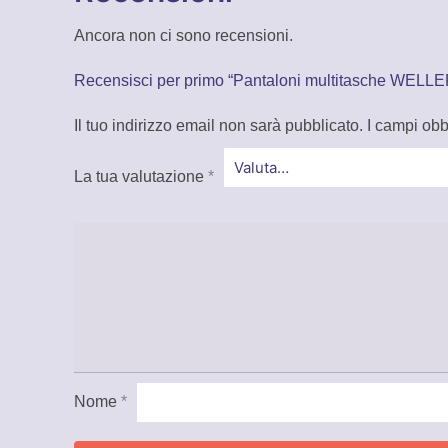
Ancora non ci sono recensioni.
Recensisci per primo “Pantaloni multitasche WELLE
Il tuo indirizzo email non sarà pubblicato.
I campi obb
La tua valutazione
*
Nome
*