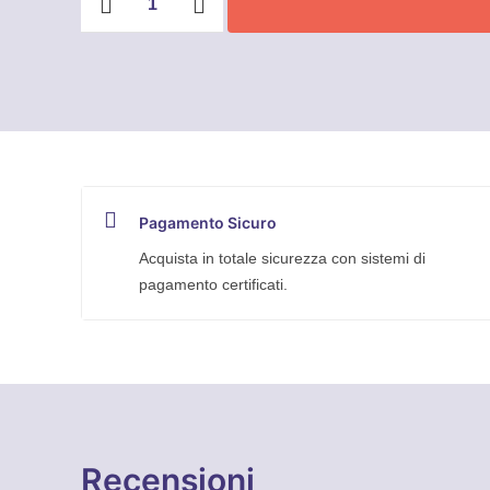
multitasche
WELLER1
-
Rica
Lewis
quantità
Pagamento Sicuro
Acquista in totale sicurezza con sistemi di
pagamento certificati.
Recensioni