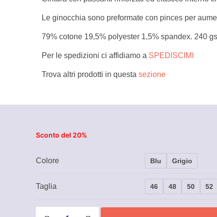
Le ginocchia sono preformate con pinces per aumen
79% cotone 19,5% polyester 1,5% spandex. 240 g
Per le spedizioni ci affidiamo a
SPEDISCIMI
Trova altri prodotti in questa
sezione
Sconto del 20%
Colore
Blu
Grigio
Taglia
46
48
50
52
Pantaloni