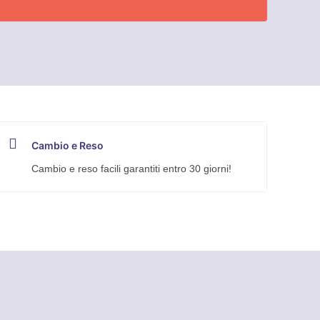
Cambio e Reso
Cambio e reso facili garantiti entro 30 giorni!