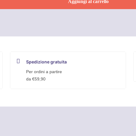
Aggiungi al carrello
Spedizione gratuita
Per ordini a partire
da €59,90