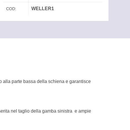
WELLER1
COD:
to alla parte bassa della schiena e garantisce
serita nel taglio della gamba sinistra e ampie