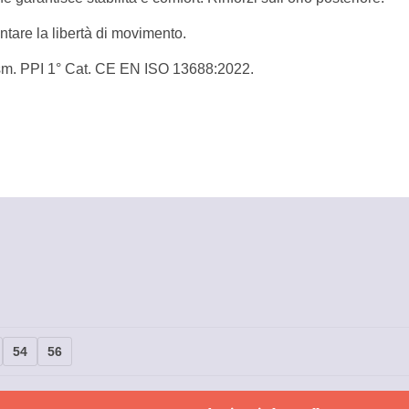
tare la libertà di movimento.
sm. PPI 1° Cat. CE EN ISO 13688:2022.
54
56