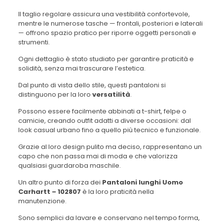
Il taglio regolare assicura una vestibilità confortevole,
mentre le numerose tasche — frontali, posteriori e laterali
— offrono spazio pratico per riporre oggetti personali e
strumenti.
Ogni dettaglio è stato studiato per garantire praticità e
solidità, senza mai trascurare l’estetica.
Dal punto di vista dello stile, questi pantaloni si
distinguono per la loro
versatilità
.
Possono essere facilmente abbinati a t-shirt, felpe o
camicie, creando outfit adatti a diverse occasioni: dal
look casual urbano fino a quello più tecnico e funzionale.
Grazie al loro design pulito ma deciso, rappresentano un
capo che non passa mai di moda e che valorizza
qualsiasi guardaroba maschile.
Un altro punto di forza dei
Pantaloni lunghi Uomo
Carhartt – 102807
è la loro praticità nella
manutenzione.
Sono semplici da lavare e conservano nel tempo forma,