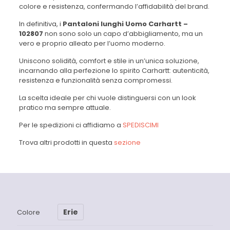
colore e resistenza, confermando l’affidabilità del brand.
In definitiva, i
Pantaloni lunghi Uomo Carhartt –
102807
non sono solo un capo d’abbigliamento, ma un
vero e proprio alleato per l’uomo moderno.
Uniscono solidità, comfort e stile in un’unica soluzione,
incarnando alla perfezione lo spirito Carhartt: autenticità,
resistenza e funzionalità senza compromessi.
La scelta ideale per chi vuole distinguersi con un look
pratico ma sempre attuale.
Per le spedizioni ci affidiamo a
SPEDISCIMI
Trova altri prodotti in questa
sezione
Erie
Colore