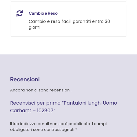
Cambio e Reso
Cambio e reso facili garantiti entro 30
giorni!
Recensioni
Ancora non ci sono recensioni.
Recensisci per primo “Pantaloni lunghi Uomo
Carhartt – 102807”
Il tuo indirizzo email non sarà pubblicato.
I campi
obbligatori sono contrassegnati
*