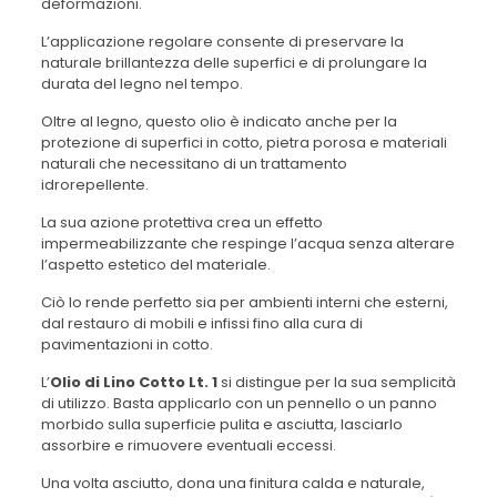
deformazioni.
L’applicazione regolare consente di preservare la
naturale brillantezza delle superfici e di prolungare la
durata del legno nel tempo.
Oltre al legno, questo olio è indicato anche per la
protezione di superfici in cotto, pietra porosa e materiali
naturali che necessitano di un trattamento
idrorepellente.
La sua azione protettiva crea un effetto
impermeabilizzante che respinge l’acqua senza alterare
l’aspetto estetico del materiale.
Ciò lo rende perfetto sia per ambienti interni che esterni,
dal restauro di mobili e infissi fino alla cura di
pavimentazioni in cotto.
L’
Olio di Lino Cotto Lt. 1
si distingue per la sua semplicità
di utilizzo. Basta applicarlo con un pennello o un panno
morbido sulla superficie pulita e asciutta, lasciarlo
assorbire e rimuovere eventuali eccessi.
Una volta asciutto, dona una finitura calda e naturale,