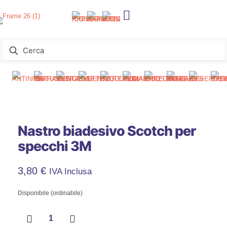
Nastro biadesivo Scotch per
specchi 3M
3,80
€
IVA Inclusa
Disponibile (ordinabile)
Nastro
biadesivo