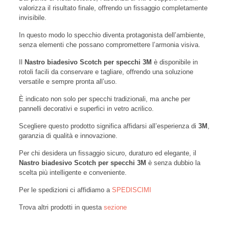
valorizza il risultato finale, offrendo un fissaggio completamente
invisibile.
In questo modo lo specchio diventa protagonista dell’ambiente,
senza elementi che possano compromettere l’armonia visiva.
Il
Nastro biadesivo Scotch per specchi 3M
è disponibile in
rotoli facili da conservare e tagliare, offrendo una soluzione
versatile e sempre pronta all’uso.
È indicato non solo per specchi tradizionali, ma anche per
pannelli decorativi e superfici in vetro acrilico.
Scegliere questo prodotto significa affidarsi all’esperienza di
3M
,
garanzia di qualità e innovazione.
Per chi desidera un fissaggio sicuro, duraturo ed elegante, il
Nastro biadesivo Scotch per specchi 3M
è senza dubbio la
scelta più intelligente e conveniente.
Per le spedizioni ci affidiamo a
SPEDISCIMI
Trova altri prodotti in questa
sezione