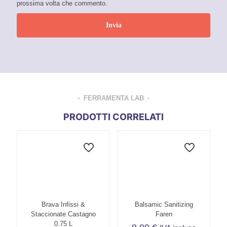
prossima volta che commento.
FERRAMENTA LAB
PRODOTTI CORRELATI
Brava Infissi &
Balsamic Sanitizing
Staccionate Castagno
Faren
0.75 L