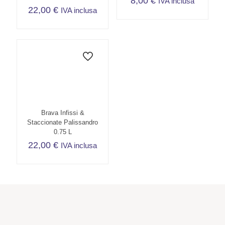
8,00
€
IVA inclusa
22,00
€
IVA inclusa
Brava Infissi &
Staccionate Palissandro
0.75 L
22,00
€
IVA inclusa