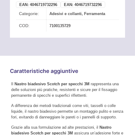
EAN:
4046719732296
EAN:
4046719732296
Categorie:
Adesivi e collanti
,
Ferramenta
COD:
7100135729
Caratteristiche aggiuntive
Il
Nastro biadesivo Scotch per specchi 3M
rappresenta una
delle soluzioni più pratiche, resistenti e sicure per il fissaggio
permanente di specchi e superfici riflettenti.
A differenza dei metodi tradizionali come viti, tasselli o colle
liquide, il nastro biadesivo permette un montaggio pulito e senza
fori, evitando di danneggiare le pareti o i pannelli di supporto.
Grazie alla sua formulazione ad alte prestazioni, il
Nastro
biadesivo Scotch per specchi 3M
assicura un’adesione forte e