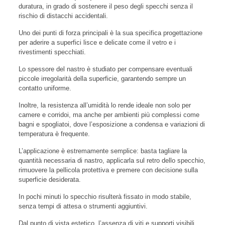
duratura, in grado di sostenere il peso degli specchi senza il
rischio di distacchi accidentali.
Uno dei punti di forza principali è la sua specifica progettazione
per aderire a superfici lisce e delicate come il vetro e i
rivestimenti specchiati.
Lo spessore del nastro è studiato per compensare eventuali
piccole irregolarità della superficie, garantendo sempre un
contatto uniforme.
Inoltre, la resistenza all’umidità lo rende ideale non solo per
camere e corridoi, ma anche per ambienti più complessi come
bagni e spogliatoi, dove l’esposizione a condensa e variazioni di
temperatura è frequente.
L’applicazione è estremamente semplice: basta tagliare la
quantità necessaria di nastro, applicarla sul retro dello specchio,
rimuovere la pellicola protettiva e premere con decisione sulla
superficie desiderata.
In pochi minuti lo specchio risulterà fissato in modo stabile,
senza tempi di attesa o strumenti aggiuntivi.
Dal punto di vista estetico, l’assenza di viti e supporti visibili