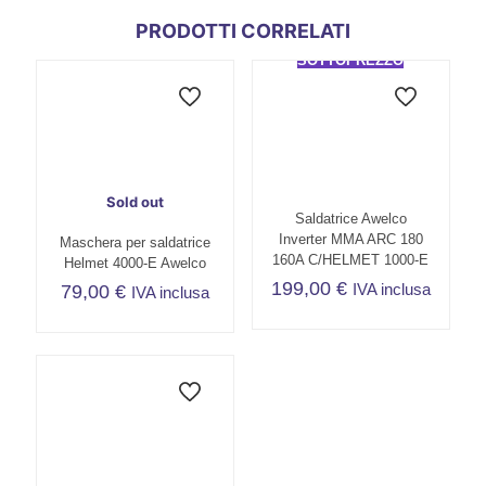
PRODOTTI CORRELATI
SOTTOPREZZO
Sold out
Saldatrice Awelco
Inverter MMA ARC 180
Maschera per saldatrice
160A C/HELMET 1000-E
Helmet 4000-E Awelco
199,00
€
IVA inclusa
79,00
€
IVA inclusa