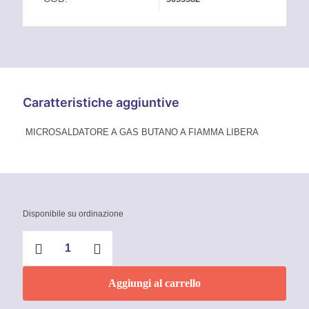
Caratteristiche aggiuntive
MICROSALDATORE A GAS BUTANO A FIAMMA LIBERA
Disponibile su ordinazione
MICROSALDATORE
A
GAS
BUTANO
Aggiungi al carrello
A
FIAMMA