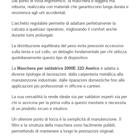
Dal punto di vista ergonomico, la maschera è leggera ma
robusta, realizzata con materiali che garantiscono lunga durata e
resistenza agli urti accidentali.
L’archetto regolabile permette di adattare perfettamente la
calzata a qualsiasi operatore, migliorando il comfort anche
durante turni prolungati.
La distribuzione equilibrata del peso evita pressioni eccessive
sulla testa e sul collo, un dettaglio fondamentale per chi utilizza
quotidianamente questo tipo di dispositivo.
La
Maschera per saldatrice 2000E 11D Awelco
è adatta a
diverse tipologie di lavorazioni: dalla carpenteria metallica alla
manutenzione industriale, dalle riparazioni domestiche fino alle
applicazioni più professionali in officine e cantieri.
La sua versatilità la rende ideale sia per saldatori esperti sia per
chi si avvicina per la prima volta a questo mestiere e necessita
di un prodotto sicuro e intuitivo.
Un ulteriore punto di forza è la semplicità di manutenzione. Il
filtro e la struttura della maschera sono facilmente pulibili,
permettendo di mantenere a lungo le prestazioni originali.