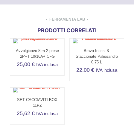
FERRAMENTA LAB
PRODOTTI CORRELATI
Avvolgicavo 8 m 2 prese
Brava Infissi &
2P+T 10/16A+ CFG
Staccionate Palissandro
0.75 L
25,00
€
IVA inclusa
22,00
€
IVA inclusa
SET CACCIAVITI BOX
11PZ
25,62
€
IVA inclusa