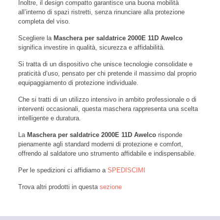
Inoltre, il design compatto garantisce una buona mobilità
all’interno di spazi ristretti, senza rinunciare alla protezione
completa del viso.
Scegliere la
Maschera per saldatrice 2000E 11D Awelco
significa investire in qualità, sicurezza e affidabilità.
Si tratta di un dispositivo che unisce tecnologie consolidate e
praticità d’uso, pensato per chi pretende il massimo dal proprio
equipaggiamento di protezione individuale.
Che si tratti di un utilizzo intensivo in ambito professionale o di
interventi occasionali, questa maschera rappresenta una scelta
intelligente e duratura.
La
Maschera per saldatrice 2000E 11D Awelco
risponde
pienamente agli standard moderni di protezione e comfort,
offrendo al saldatore uno strumento affidabile e indispensabile.
Per le spedizioni ci affidiamo a
SPEDISCIMI
Trova altri prodotti in questa
sezione