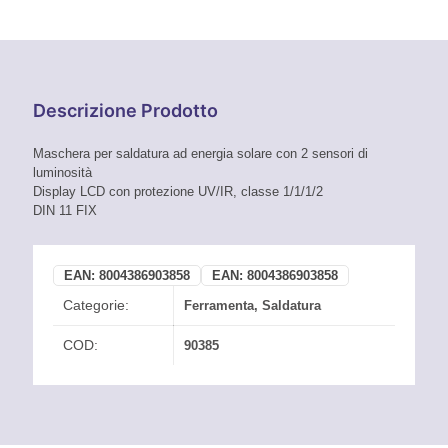
Descrizione Prodotto
Maschera per saldatura ad energia solare con 2 sensori di
luminosità
Display LCD con protezione UV/IR, classe 1/1/1/2
DIN 11 FIX
EAN:
8004386903858
EAN:
8004386903858
Categorie:
Ferramenta
,
Saldatura
COD:
90385