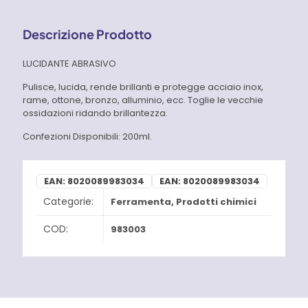
Descrizione Prodotto
LUCIDANTE ABRASIVO
Pulisce, lucida, rende brillanti e protegge acciaio inox,
rame, ottone, bronzo, alluminio, ecc. Toglie le vecchie
ossidazioni ridando brillantezza.
Confezioni Disponibili: 200ml.
EAN:
8020089983034
EAN:
8020089983034
Categorie:
Ferramenta
,
Prodotti chimici
COD:
983003