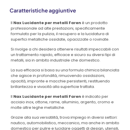
Caratteristiche aggiuntive
Il
Nax Lucidante per metalli Faren
è un prodotto
professionale ad alte prestazioni, specificamente
formulato per la pulizia, il recupero e la lucidatura di
superfici metalliche ossidate, opacizzate o rovinate.
Si rivolge a chi desidera ottenere risultati impeccabili con
un trattamento rapido, efficace e sicuro su diversi tipi di
metalli, sia in ambito industriale che domestico.
La sua efficacia si basa su una formula chimica bilanciata
che agisce in profondità, rimuovendo ossidazioni,
opacità, impronte e macchie persistenti, restituendo
brillantezza e vivacità alla superficie trattata.
Il
Nax Lucidante per metalli Faren
è indicato per
acciaio inox, ottone, rame, alluminio, argento, cromo e
molte altre leghe metalliche.
Grazie alla sua versatilità, trova impiego in diversi settori:
nautico, automobilistico, meccanico, ma anche in ambito
domestico per pulire e lucidare oggetti di design, utensili,