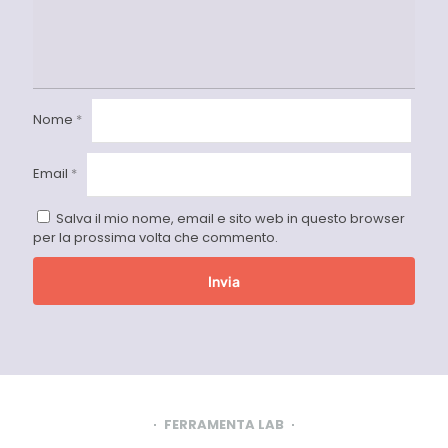
Nome
*
Email
*
Salva il mio nome, email e sito web in questo browser
per la prossima volta che commento.
FERRAMENTA LAB