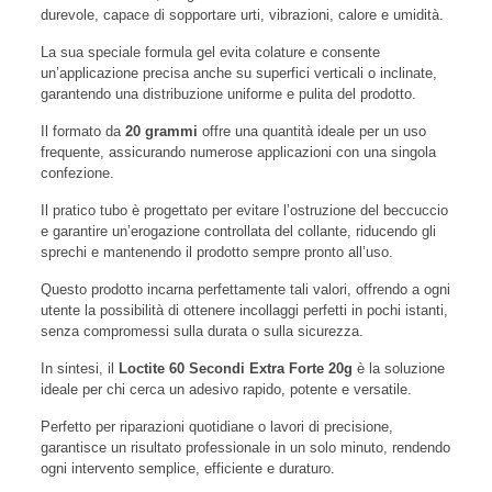
durevole, capace di sopportare urti, vibrazioni, calore e umidità.
La sua speciale formula gel evita colature e consente
un’applicazione precisa anche su superfici verticali o inclinate,
garantendo una distribuzione uniforme e pulita del prodotto.
Il formato da
20 grammi
offre una quantità ideale per un uso
frequente, assicurando numerose applicazioni con una singola
confezione.
Il pratico tubo è progettato per evitare l’ostruzione del beccuccio
e garantire un’erogazione controllata del collante, riducendo gli
sprechi e mantenendo il prodotto sempre pronto all’uso.
Questo prodotto incarna perfettamente tali valori, offrendo a ogni
utente la possibilità di ottenere incollaggi perfetti in pochi istanti,
senza compromessi sulla durata o sulla sicurezza.
In sintesi, il
Loctite 60 Secondi Extra Forte 20g
è la soluzione
ideale per chi cerca un adesivo rapido, potente e versatile.
Perfetto per riparazioni quotidiane o lavori di precisione,
garantisce un risultato professionale in un solo minuto, rendendo
ogni intervento semplice, efficiente e duraturo.