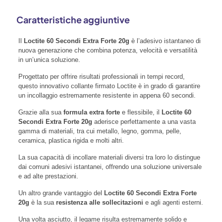
Caratteristiche aggiuntive
Il
Loctite 60 Secondi Extra Forte 20g
è l’adesivo istantaneo di
nuova generazione che combina potenza, velocità e versatilità
in un’unica soluzione.
Progettato per offrire risultati professionali in tempi record,
questo innovativo collante firmato Loctite è in grado di garantire
un incollaggio estremamente resistente in appena 60 secondi.
Grazie alla sua
formula extra forte
e flessibile, il
Loctite 60
Secondi Extra Forte 20g
aderisce perfettamente a una vasta
gamma di materiali, tra cui metallo, legno, gomma, pelle,
ceramica, plastica rigida e molti altri.
La sua capacità di incollare materiali diversi tra loro lo distingue
dai comuni adesivi istantanei, offrendo una soluzione universale
e ad alte prestazioni.
Un altro grande vantaggio del
Loctite 60 Secondi Extra Forte
20g
è la sua
resistenza alle sollecitazioni
e agli agenti esterni.
Una volta asciutto, il legame risulta estremamente solido e