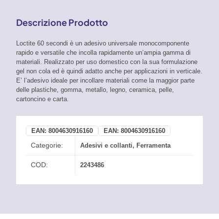
Descrizione Prodotto
Loctite 60 secondi è un adesivo universale monocomponente
rapido e versatile che incolla rapidamente un’ampia gamma di
materiali. Realizzato per uso domestico con la sua formulazione
gel non cola ed è quindi adatto anche per applicazioni in verticale.
E’ l’adesivo ideale per incollare materiali come la maggior parte
delle plastiche, gomma, metallo, legno, ceramica, pelle,
cartoncino e carta.
EAN:
8004630916160
EAN:
8004630916160
Categorie:
Adesivi e collanti
,
Ferramenta
COD:
2243486