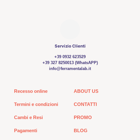
Servizio Clienti
+39 0932 623529
+39 327 8250013 (WhatsAPP)
info@ferramentalab.it
Recesso online
ABOUT US
Termini e condizioni
CONTATTI
Cambi e Resi
PROMO
Pagamenti
BLOG