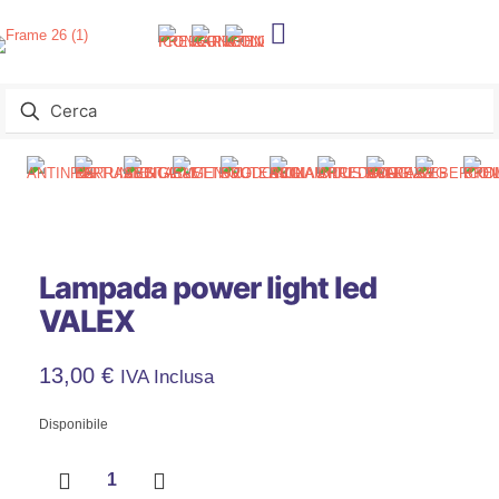
Lampada power light led
VALEX
13,00
€
IVA Inclusa
Disponibile
Lampada
power