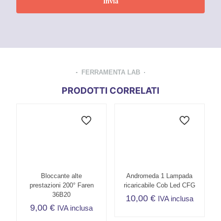
FERRAMENTA LAB
PRODOTTI CORRELATI
Bloccante alte
Andromeda 1 Lampada
prestazioni 200° Faren
ricaricabile Cob Led CFG
36B20
10,00
€
IVA inclusa
9,00
€
IVA inclusa