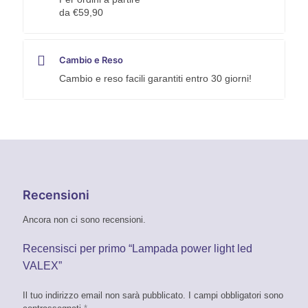
da €59,90
Cambio e Reso
Cambio e reso facili garantiti entro 30 giorni!
Recensioni
Ancora non ci sono recensioni.
Recensisci per primo “Lampada power light led
VALEX”
Il tuo indirizzo email non sarà pubblicato.
I campi obbligatori sono