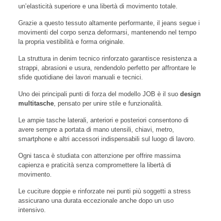
un’elasticità superiore e una libertà di movimento totale.
Grazie a questo tessuto altamente performante, il jeans segue i
movimenti del corpo senza deformarsi, mantenendo nel tempo
la propria vestibilità e forma originale.
La struttura in denim tecnico rinforzato garantisce resistenza a
strappi, abrasioni e usura, rendendolo perfetto per affrontare le
sfide quotidiane dei lavori manuali e tecnici.
Uno dei principali punti di forza del modello JOB è il suo
design
multitasche
, pensato per unire stile e funzionalità.
Le ampie tasche laterali, anteriori e posteriori consentono di
avere sempre a portata di mano utensili, chiavi, metro,
smartphone e altri accessori indispensabili sul luogo di lavoro.
Ogni tasca è studiata con attenzione per offrire massima
capienza e praticità senza compromettere la libertà di
movimento.
Le cuciture doppie e rinforzate nei punti più soggetti a stress
assicurano una durata eccezionale anche dopo un uso
intensivo.