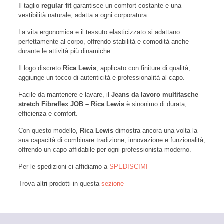
Il taglio
regular fit
garantisce un comfort costante e una
vestibilità naturale, adatta a ogni corporatura.
La vita ergonomica e il tessuto elasticizzato si adattano
perfettamente al corpo, offrendo stabilità e comodità anche
durante le attività più dinamiche.
Il logo discreto
Rica Lewis
, applicato con finiture di qualità,
aggiunge un tocco di autenticità e professionalità al capo.
Facile da mantenere e lavare, il
Jeans da lavoro multitasche
stretch Fibreflex JOB – Rica Lewis
è sinonimo di durata,
efficienza e comfort.
Con questo modello,
Rica Lewis
dimostra ancora una volta la
sua capacità di combinare tradizione, innovazione e funzionalità,
offrendo un capo affidabile per ogni professionista moderno.
Per le spedizioni ci affidiamo a
SPEDISCIMI
Trova altri prodotti in questa
sezione