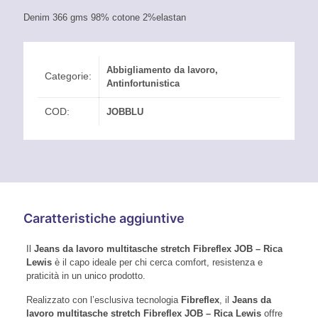
Denim 366 gms 98% cotone 2%elastan
Abbigliamento da lavoro
,
Categorie:
Antinfortunistica
COD:
JOBBLU
Caratteristiche aggiuntive
Il
Jeans da lavoro multitasche stretch Fibreflex JOB – Rica
Lewis
è il capo ideale per chi cerca comfort, resistenza e
praticità in un unico prodotto.
Realizzato con l’esclusiva tecnologia
Fibreflex
, il
Jeans da
lavoro multitasche stretch Fibreflex JOB – Rica Lewis
offre