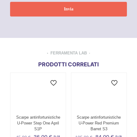
FERRAMENTA LAB
PRODOTTI CORRELATI
Scarpe antinfortunistiche
Scarpe antinfortunistiche
U-Power Step One April
U-Power Red Premium
S1P
Barret S3