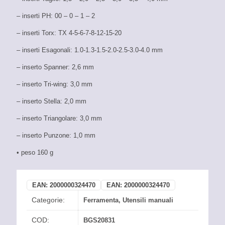
– inserti PH: 00 – 0 – 1 – 2
– inserti Torx: TX 4-5-6-7-8-12-15-20
– inserti Esagonali: 1.0-1.3-1.5-2.0-2.5-3.0-4.0 mm
– inserto Spanner: 2,6 mm
– inserto Tri-wing: 3,0 mm
– inserto Stella: 2,0 mm
– inserto Triangolare: 3,0 mm
– inserto Punzone: 1,0 mm
• peso 160 g
EAN:
2000000324470
EAN:
2000000324470
Categorie:
Ferramenta
,
Utensili manuali
COD:
BGS20831