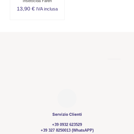
Insetticida Faren
13,90
€
IVA inclusa
Servizio Clienti
+39 0932 623529
+39 327 8250013 (WhatsAPP)