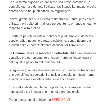
La sua forma ergonomica consente una presa comoda e un
controllo ottimale durante l’utilizzo, facilitando la rimozione dello
sporco anche nei punti difficili da raggiungere.
Inoltre, grazie alla sua elevata resistenza all’usura, può essere
utilizzata più volte prima di essere sostituita, offrendo un ottimo
rapporto qualità-prezzo.
È perfetta per chi desidera mantenere puliti ambienti domestici,
scuole, uffici, negozi o strutture pubbliche, senza ricorrere a
prodotti chimici potenzialmente dannosi per l’ambiente.
La
Gomma Cancella macchie Scoth-Brite 3M
è una soluzione
semplice ma estremamente efficace, frutto dell’esperienza e
della qualità garantita dal marchio 3M.
Scegliendola, avrai a disposizione uno strumento professionale
che semplifica le operazioni di pulizia quotidiana, riduce i tempi
e migliora la resa estetica delle superfici trattate.
È la scelta ideale per chi cerca praticità, efficienza e risultati
impeccabili, sia in casa che in ambito professionale.
Per le spedizioni ci affidiamo a
SPEDISCIMI