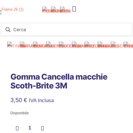
Gomma Cancella macchie
Scoth-Brite 3M
3,50
€
IVA Inclusa
Disponibile
Gomma
Cancella