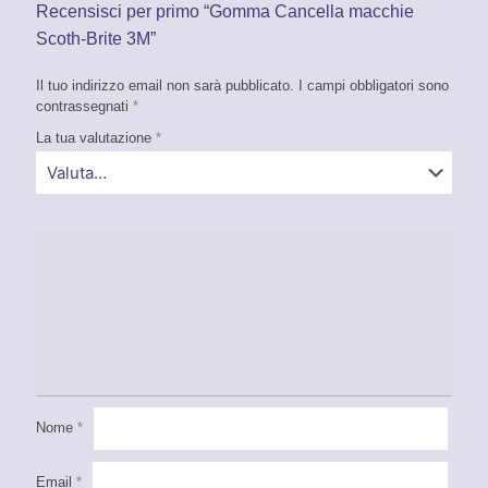
Recensisci per primo “Gomma Cancella macchie
Scoth-Brite 3M”
Il tuo indirizzo email non sarà pubblicato.
I campi obbligatori sono
contrassegnati
*
La tua valutazione
*
Nome
*
Email
*