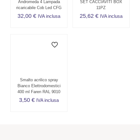
Andromeda 4 Lampada
SET CACCIAVITI BOX
ricaricabile Cob Led CFG
11PZ
32,00
€
25,62
€
IVA inclusa
IVA inclusa
Smalto acrilico spray
Bianco Elettrodomestici
400 ml Faren RAL 9010
3,50
€
IVA inclusa