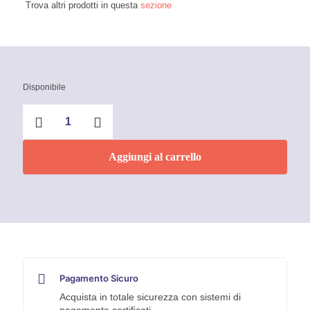
Trova altri prodotti in questa
sezione
Disponibile
Gomma
Cancella
macchie
Scoth-
Aggiungi al carrello
Brite
3M
quantità
Pagamento Sicuro
Acquista in totale sicurezza con sistemi di