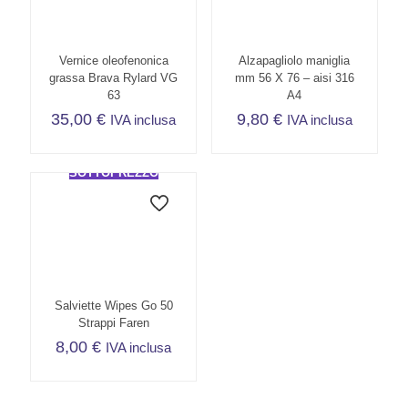
Vernice oleofenonica
Alzapagliolo maniglia
grassa Brava Rylard VG
mm 56 X 76 – aisi 316
63
A4
35,00
€
9,80
€
IVA inclusa
IVA inclusa
SOTTOPREZZO
Salviette Wipes Go 50
Strappi Faren
8,00
€
IVA inclusa