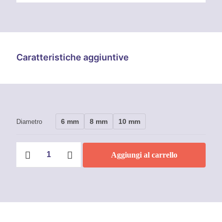
Caratteristiche aggiuntive
6 mm
8 mm
10 mm
Diametro
Girelle
Aggiungi al carrello
occhio/forcella
Inox
quantità