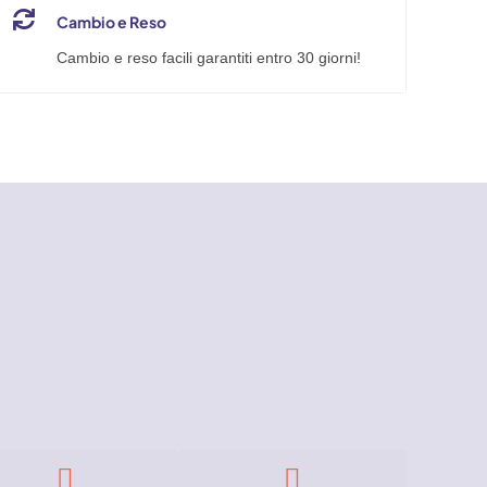
Cambio e Reso
Cambio e reso facili garantiti entro 30 giorni!