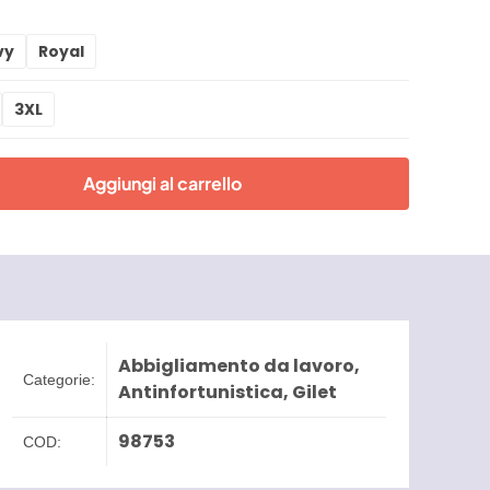
vy
Royal
3XL
Aggiungi al carrello
Abbigliamento da lavoro
,
Categorie:
Antinfortunistica
,
Gilet
98753
COD: