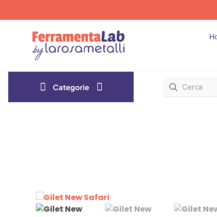
H
Categorie