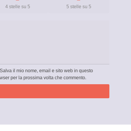
4 stelle su 5
5 stelle su 5
Salva il mio nome, email e sito web in questo
wser per la prossima volta che commento.