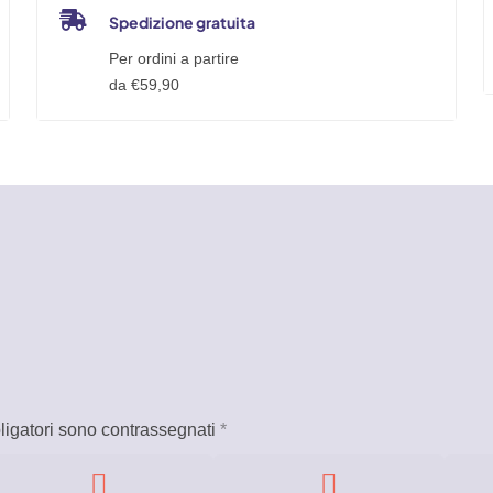
Spedizione gratuita
Per ordini a partire
da €59,90
ligatori sono contrassegnati
*