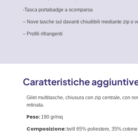
-Tasca portabadge a scomparsa
– Nove tasche sul davanti chiudibili mediante zip o v
– Profili rifrangenti
Caratteristiche aggiuntiv
Gilet multitasche, chiusura con zip centrale, con nov
retinata.
Peso:
190 gr/mq
Composizione:
twill 65% poliestere, 35% cotone