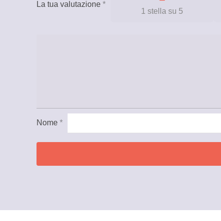
La tua valutazione
*
1 stella su 5
Nome
*