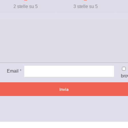
2 stelle su 5
3 stelle su 5
Email
*
bro