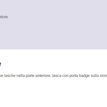
elcro
e
e tasche nella parte anteriore, tasca con porta badge sulla sinistr