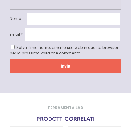
Nome
*
Email
*
Salva il mio nome, email e sito web in questo browser
per la prossima volta che commento.
FERRAMENTA LAB
PRODOTTI CORRELATI