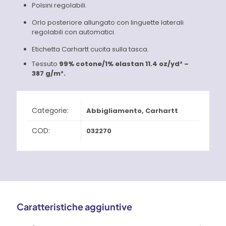
Polsini regolabili.
Orlo posteriore allungato con linguette laterali
regolabili con automatici.
Etichetta Carhartt cucita sulla tasca.
Tessuto
99% cotone/1% elastan 11.4 oz/yd² –
387 g/m².
Categorie:
Abbigliamento
,
Carhartt
COD:
032270
Caratteristiche aggiuntive