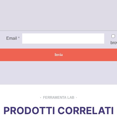
Email
*
bro
FERRAMENTA LAB
PRODOTTI CORRELATI