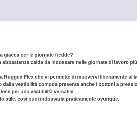
e
a giacca per le giornate fredde?
abbastanza calda da indossare nelle giornate di lavoro più f
gia Rugged Flex che vi permette di muovervi liberamente al l
 dalla vestibilità comoda presenta anche i bottoni a pressione
ese per una vestibilità versatile.
 lo stile, così puoi indossarla praticamente ovunque.