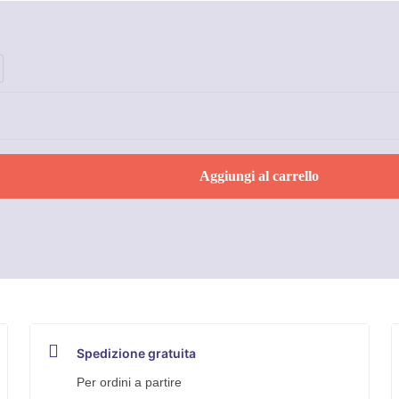
Aggiungi al carrello
Spedizione gratuita
Per ordini a partire