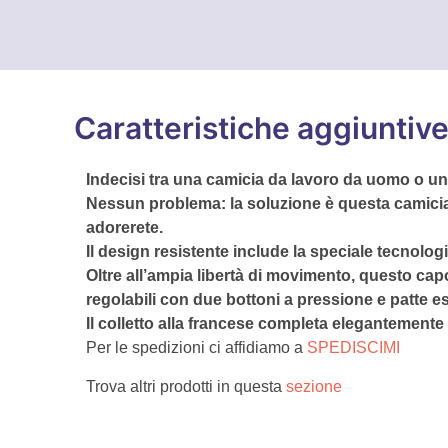
Caratteristiche aggiuntiv
Indecisi tra una camicia da lavoro da uomo o un
Nessun problema: la soluzione è questa camicia 
adorerete.
Il design resistente include la speciale tecnolo
Oltre all’ampia libertà di movimento, questo capo
regolabili con due bottoni a pressione e patte est
Il colletto alla francese completa elegantemente
Per le spedizioni ci affidiamo a
SPEDISCIMI
Trova altri prodotti in questa
sezione