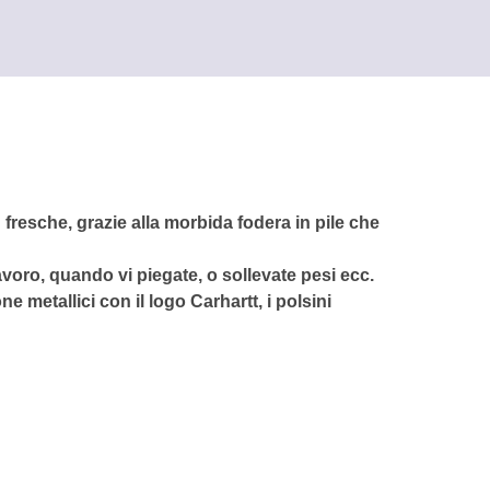
resche, grazie alla morbida fodera in pile che
avoro, quando vi piegate, o sollevate pesi ecc.
 metallici con il logo Carhartt, i polsini