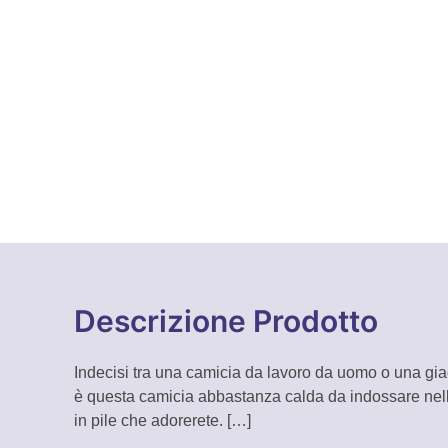
Descrizione Prodotto
Indecisi tra una camicia da lavoro da uomo o una gi
è questa camicia abbastanza calda da indossare nelle
in pile che adorerete.
[…]