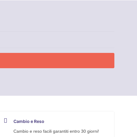
Cambio e Reso
Cambio e reso facili garantiti entro 30 giorni!