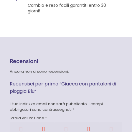
Cambio e reso facili garantiti entro 30
giorni!
Recensioni
Ancora non ci sono recensioni.
Recensisci per primo “Giacca con pantaloni di
pioggia Blu”
Il tuo indirizzo email non sarà pubblicato.
I campi
obbligatori sono contrassegnati
*
La tua valutazione
*