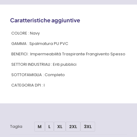
Caratteristiche aggiuntive
COLORE : Navy
GAMMA : Spalmatura PU PVC
BENEFICI : Impermeabilità Traspirante Frangivento Spesso
SETTORI INDUSTRIALI : Enti pubblici
SOTTOFAMIGLIA : Completo
CATEGORIA DPI : I
M
L
XL
2XL
3XL
Taglia