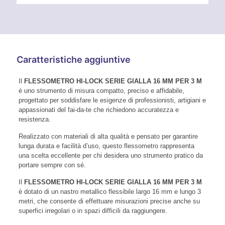
Caratteristiche aggiuntive
Il
FLESSOMETRO HI-LOCK SERIE GIALLA 16 MM PER 3 M
è uno strumento di misura compatto, preciso e affidabile,
progettato per soddisfare le esigenze di professionisti, artigiani e
appassionati del fai-da-te che richiedono accuratezza e
resistenza.
Realizzato con materiali di alta qualità e pensato per garantire
lunga durata e facilità d’uso, questo flessometro rappresenta
una scelta eccellente per chi desidera uno strumento pratico da
portare sempre con sé.
Il
FLESSOMETRO HI-LOCK SERIE GIALLA 16 MM PER 3 M
è dotato di un nastro metallico flessibile largo 16 mm e lungo 3
metri, che consente di effettuare misurazioni precise anche su
superfici irregolari o in spazi difficili da raggiungere.