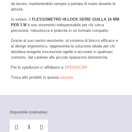
da lavoro, mantenendolo sempre a portata di mano durante le
attività.
In sintesi, il
FLESSOMETRO HI-LOCK SERIE GIALLA 16 MM
PER 3 M
è uno strumento indispensabile per chi cerca
precisione, robustezza e praticità in un formato compatto.
Grazie al suo nastro resistente, al sistema di blocco efficace e
al design ergonomico, rappresenta la soluzione ideale per chi
desidera eseguire misurazioni rapide e accurate in qualsiasi
contesto, dal cantiere alle piccole riparazioni domestiche.
Per le spedizioni ci affidiamo a
SPEDISCIMI
Trova altri prodotti in questa
sezione
Disponibile (ordinabile)
FLESSOMETRO
HI-