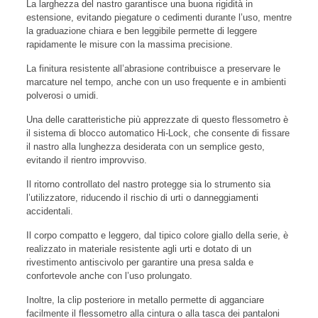
La larghezza del nastro garantisce una buona rigidità in
estensione, evitando piegature o cedimenti durante l’uso, mentre
la graduazione chiara e ben leggibile permette di leggere
rapidamente le misure con la massima precisione.
La finitura resistente all’abrasione contribuisce a preservare le
marcature nel tempo, anche con un uso frequente e in ambienti
polverosi o umidi.
Una delle caratteristiche più apprezzate di questo flessometro è
il sistema di blocco automatico Hi-Lock, che consente di fissare
il nastro alla lunghezza desiderata con un semplice gesto,
evitando il rientro improvviso.
Il ritorno controllato del nastro protegge sia lo strumento sia
l’utilizzatore, riducendo il rischio di urti o danneggiamenti
accidentali.
Il corpo compatto e leggero, dal tipico colore giallo della serie, è
realizzato in materiale resistente agli urti e dotato di un
rivestimento antiscivolo per garantire una presa salda e
confortevole anche con l’uso prolungato.
Inoltre, la clip posteriore in metallo permette di agganciare
facilmente il flessometro alla cintura o alla tasca dei pantaloni