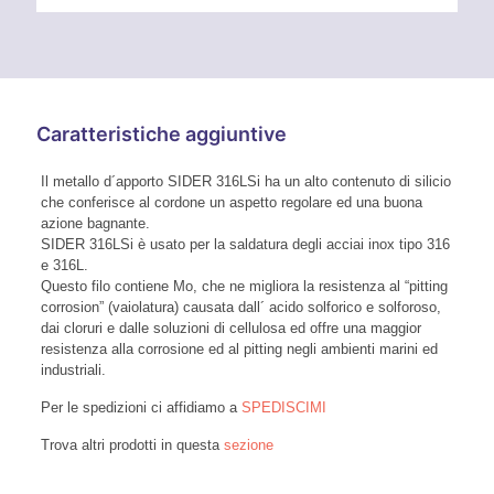
Caratteristiche aggiuntive
Il metallo d´apporto SIDER 316LSi ha un alto contenuto di silicio
che conferisce al cordone un aspetto regolare ed una buona
azione bagnante.
SIDER 316LSi è usato per la saldatura degli acciai inox tipo 316
e 316L.
Questo filo contiene Mo, che ne migliora la resistenza al “pitting
corrosion” (vaiolatura) causata dall´ acido solforico e solforoso,
dai cloruri e dalle soluzioni di cellulosa ed offre una maggior
resistenza alla corrosione ed al pitting negli ambienti marini ed
industriali.
Per le spedizioni ci affidiamo a
SPEDISCIMI
Trova altri prodotti in questa
sezione