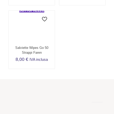
SOTTOPREZZO
Salviette Wipes Go 50
Strappi Faren
8,00
€
IVA inclusa