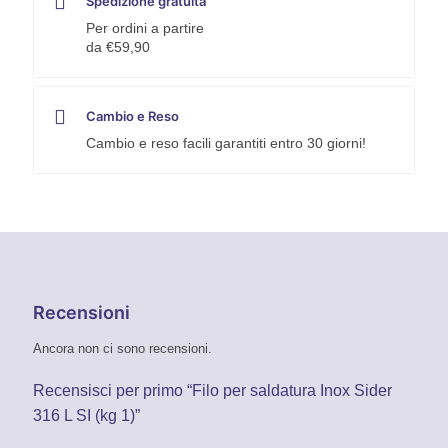
Spedizione gratuita
Per ordini a partire
da €59,90
Cambio e Reso
Cambio e reso facili garantiti entro 30 giorni!
Recensioni
Ancora non ci sono recensioni.
Recensisci per primo “Filo per saldatura Inox Sider
316 L SI (kg 1)”