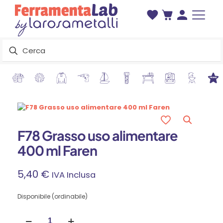
F78 Grasso uso alimentare
400 ml Faren
5,40
€
IVA Inclusa
Disponibile (ordinabile)
F78
Grasso