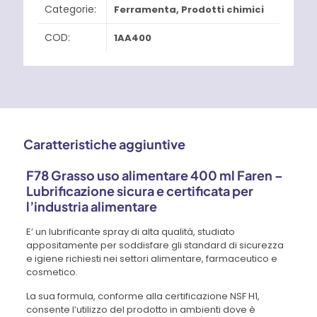
Categorie:
Ferramenta
,
Prodotti chimici
COD:
1AA400
Caratteristiche aggiuntive
F78 Grasso uso alimentare 400 ml Faren –
Lubrificazione sicura e certificata per
l’industria alimentare
E’ un lubrificante spray di alta qualità, studiato
appositamente per soddisfare gli standard di sicurezza
e igiene richiesti nei settori alimentare, farmaceutico e
cosmetico.
La sua formula, conforme alla certificazione NSF H1,
consente l’utilizzo del prodotto in ambienti dove è