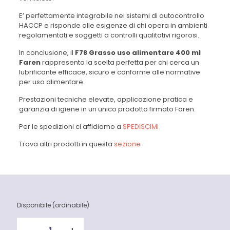
E’ perfettamente integrabile nei sistemi di autocontrollo
HACCP e risponde alle esigenze di chi opera in ambienti
regolamentati e soggetti a controlli qualitativi rigorosi.
In conclusione, il
F78 Grasso uso alimentare 400 ml
Faren
rappresenta la scelta perfetta per chi cerca un
lubrificante efficace, sicuro e conforme alle normative
per uso alimentare.
Prestazioni tecniche elevate, applicazione pratica e
garanzia di igiene in un unico prodotto firmato Faren.
Per le spedizioni ci affidiamo a
SPEDISCIMI
Trova altri prodotti in questa
sezione
Disponibile (ordinabile)
F78