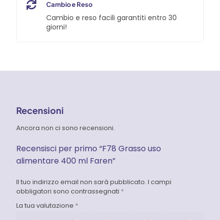
Cambio e Reso
Cambio e reso facili garantiti entro 30
giorni!
Recensioni
Ancora non ci sono recensioni.
Recensisci per primo “F78 Grasso uso
alimentare 400 ml Faren”
Il tuo indirizzo email non sarà pubblicato.
I campi
obbligatori sono contrassegnati
*
La tua valutazione
*