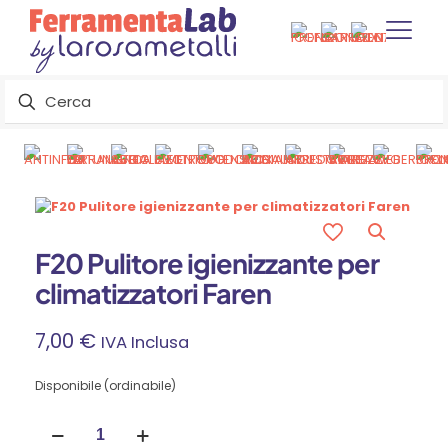
F20 Pulitore igienizzante per
climatizzatori Faren
7,00
€
IVA Inclusa
Disponibile (ordinabile)
F20
Pulitore