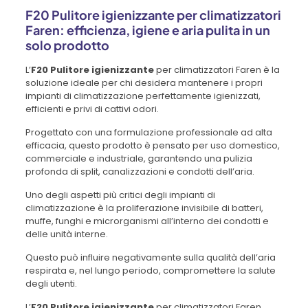
F20 Pulitore igienizzante per climatizzatori
Faren: efficienza, igiene e aria pulita in un
solo prodotto
L’
F20 Pulitore igienizzante
per climatizzatori Faren è la
soluzione ideale per chi desidera mantenere i propri
impianti di climatizzazione perfettamente igienizzati,
efficienti e privi di cattivi odori.
Progettato con una formulazione professionale ad alta
efficacia, questo prodotto è pensato per uso domestico,
commerciale e industriale, garantendo una pulizia
profonda di split, canalizzazioni e condotti dell’aria.
Uno degli aspetti più critici degli impianti di
climatizzazione è la proliferazione invisibile di batteri,
muffe, funghi e microrganismi all’interno dei condotti e
delle unità interne.
Questo può influire negativamente sulla qualità dell’aria
respirata e, nel lungo periodo, compromettere la salute
degli utenti.
L’
F20 Pulitore igienizzante
per climatizzatori Faren