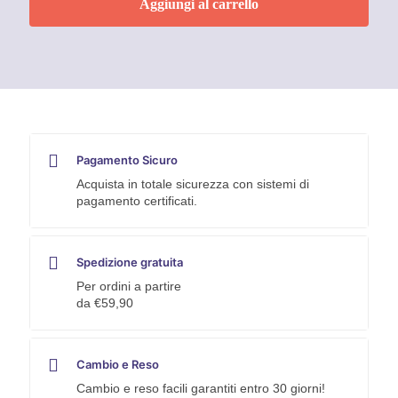
Aggiungi al carrello
Bombola
Spray
4
Metri
quantità
Pagamento Sicuro
Acquista in totale sicurezza con sistemi di
pagamento certificati.
Spedizione gratuita
Per ordini a partire
da €59,90
Cambio e Reso
Cambio e reso facili garantiti entro 30 giorni!