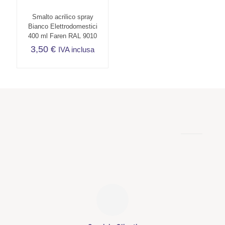
Smalto acrilico spray
Bianco Elettrodomestici
400 ml Faren RAL 9010
3,50
€
IVA inclusa