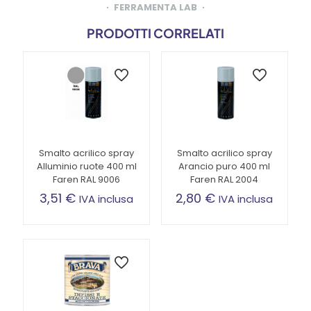
FERRAMENTA LAB
PRODOTTI CORRELATI
Smalto acrilico spray
Smalto acrilico spray
Alluminio ruote 400 ml
Arancio puro 400 ml
Faren RAL 9006
Faren RAL 2004
3,51
€
2,80
€
IVA inclusa
IVA inclusa