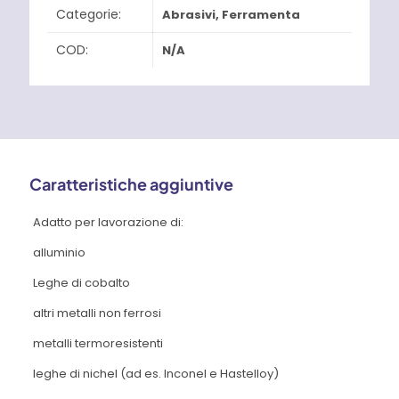
Categorie:
Abrasivi
,
Ferramenta
COD:
N/A
Caratteristiche aggiuntive
Adatto per lavorazione di:
alluminio
Leghe di cobalto
altri metalli non ferrosi
metalli termoresistenti
leghe di nichel (ad es. Inconel e Hastelloy)