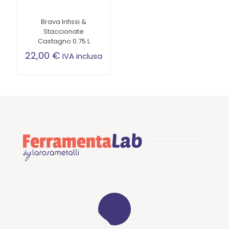
Brava Infissi &
Staccionate
Castagno 0.75 L
22,00
€
IVA inclusa