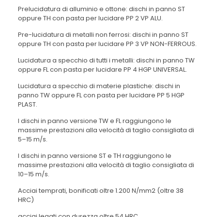
Prelucidatura di alluminio e ottone: dischi in panno ST
oppure TH con pasta per lucidare PP 2 VP ALU.
Pre-lucidatura di metalli non ferrosi: dischi in panno ST
oppure TH con pasta per lucidare PP 3 VP NON-FERROUS.
Lucidatura a specchio di tutti i metalli: dischi in panno TW
oppure FL con pasta per lucidare PP 4 HGP UNIVERSAL.
Lucidatura a specchio di materie plastiche: dischi in
panno TW oppure FL con pasta per lucidare PP 5 HGP
PLAST.
I dischi in panno versione TW e FL raggiungono le
massime prestazioni alla velocità di taglio consigliata di
5–15 m/s.
I dischi in panno versione ST e TH raggiungono le
massime prestazioni alla velocità di taglio consigliata di
10–15 m/s.
Acciai temprati, bonificati oltre 1.200 N/mm2 (oltre 38
HRC)
acciai legati con durezza oltre 54 HRC