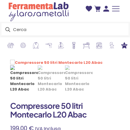
Compressore 50 litri
Montecarlo L20 Abac
199,00
€
IVA Inclusa