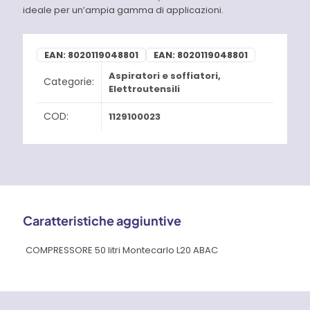
ideale per un’ampia gamma di applicazioni.
EAN:
8020119048801
EAN:
8020119048801
Aspiratori e soffiatori
,
Categorie:
Elettroutensili
COD:
1129100023
Caratteristiche aggiuntive
COMPRESSORE 50 litri Montecarlo L20 ABAC