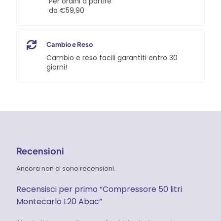
Per ordini a partire
da €59,90
Cambio e Reso
Cambio e reso facili garantiti entro 30
giorni!
Recensioni
Ancora non ci sono recensioni.
Recensisci per primo “Compressore 50 litri
Montecarlo L20 Abac”