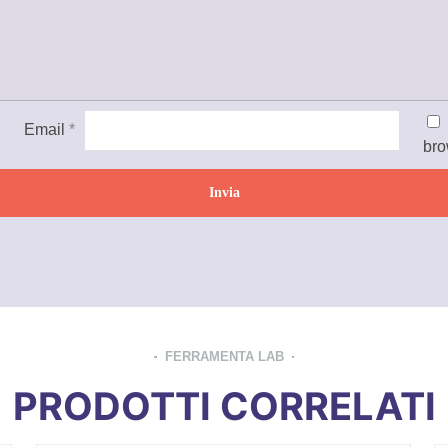
Email
*
bro
FERRAMENTA LAB
PRODOTTI CORRELATI