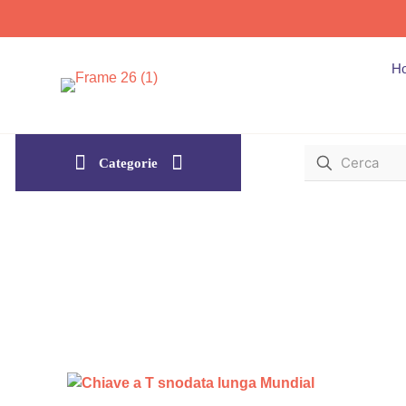
H
Categorie