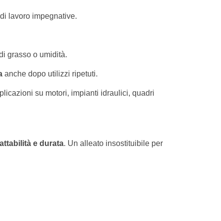
 di lavoro impegnative.
di grasso o umidità.
a
anche dopo utilizzi ripetuti.
cazioni su motori, impianti idraulici, quadri
attabilità e durata
. Un alleato insostituibile per