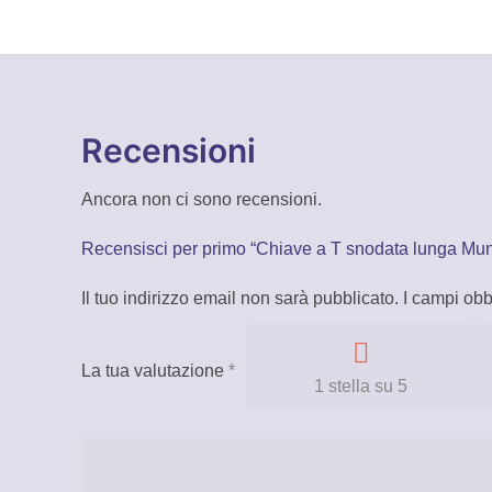
Recensioni
Ancora non ci sono recensioni.
Recensisci per primo “Chiave a T snodata lunga Mun
Il tuo indirizzo email non sarà pubblicato.
I campi obb
La tua valutazione
*
1 stella su 5