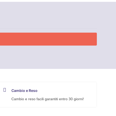
Cambio e Reso
Cambio e reso facili garantiti entro 30 giorni!