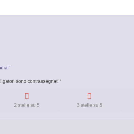
dial”
ligatori sono contrassegnati
*
2 stelle su 5
3 stelle su 5