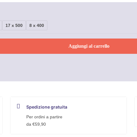
17 x 500
8 x 400
Aggiungi al carrello
Spedizione gratuita
Per ordini a partire
da €59,90