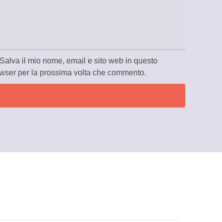
Salva il mio nome, email e sito web in questo
wser per la prossima volta che commento.