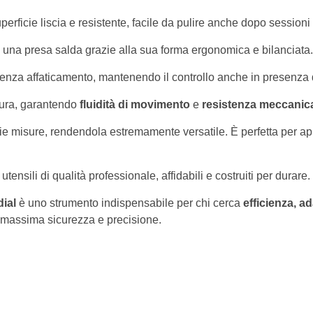
perficie liscia e resistente, facile da pulire anche dopo sessioni
 una presa salda grazie alla sua forma ergonomica e bilanciata.
senza affaticamento, mantenendo il controllo anche in presenza 
ttura, garantendo
fluidità di movimento
e
resistenza meccanic
e misure, rendendola estremamente versatile. È perfetta per appli
 utensili di qualità professionale, affidabili e costruiti per durare.
ial
è uno strumento indispensabile per chi cerca
efficienza, ad
la massima sicurezza e precisione.