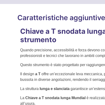
Caratteristiche aggiuntiv
Chiave a T snodata lunga 
strumento
Quando precisione, accessibilità e forza devono con
professionisti e tecnici che lavorano in ambiti comp
Questo strumento è stato progettato per raggiungere v
Il design
a T
offre un’eccezionale leva meccanica, 
bussola in diverse angolazioni, rendendo il serraggi
La struttura
lunga e slanciata
garantisce un’estensi
La
Chiave a T snodata lunga Mundial
è realizzat
all’usura.