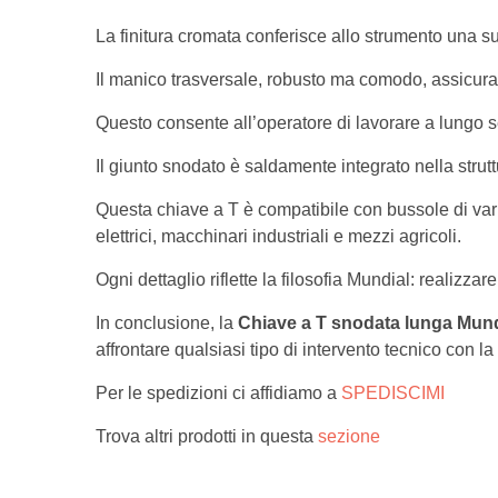
La finitura cromata conferisce allo strumento una su
Il manico trasversale, robusto ma comodo, assicura
Questo consente all’operatore di lavorare a lungo 
Il giunto snodato è saldamente integrato nella stru
Questa chiave a T è compatibile con bussole di vari
elettrici, macchinari industriali e mezzi agricoli.
Ogni dettaglio riflette la filosofia Mundial: realizzare
In conclusione, la
Chiave a T snodata lunga Mund
affrontare qualsiasi tipo di intervento tecnico con 
Per le spedizioni ci affidiamo a
SPEDISCIMI
Trova altri prodotti in questa
sezione