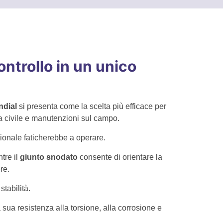
ontrollo in un unico
ndial
si presenta come la scelta più efficace per
ca civile e manutenzioni sul campo.
izionale faticherebbe a operare.
tre il
giunto snodato
consente di orientare la
re.
tabilità.
 sua resistenza alla torsione, alla corrosione e