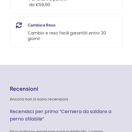
da €59,90
Cambio e Reso
Cambio e reso facili garantiti entro 30
giorni!
Recensioni
Ancora non ci sono recensioni.
Recensisci per primo “Cerniera da saldare a
perno sfilabile”
Il tuo indirizzo email non sarà pubblicato.
I campi