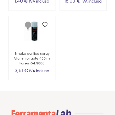
1,40
€
18,90
€
IVA inclusa
IVA inclusa
Smalto acrilico spray
Alluminio ruote 400 ml
Faren RAL 9006
3,51
€
IVA inclusa