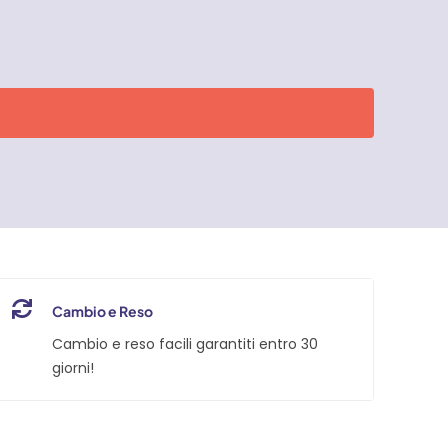
Cambio e Reso
Cambio e reso facili garantiti entro 30
giorni!