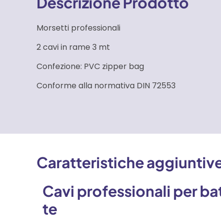
Descrizione Prodotto
Morsetti professionali
2 cavi in rame 3 mt
Confezione: PVC zipper bag
Conforme alla normativa DIN 72553
Caratteristiche aggiuntiv
Cavi professionali per ba
te