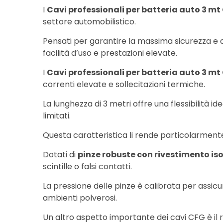
I
Cavi professionali per batteria auto 3 mt
settore automobilistico.
Pensati per garantire la massima sicurezza e af
facilità d’uso e prestazioni elevate.
I
Cavi professionali per batteria auto 3 mt
correnti elevate e sollecitazioni termiche.
La lunghezza di 3 metri offre una flessibilità i
limitati.
Questa caratteristica li rende particolarmente 
Dotati di
pinze robuste con rivestimento is
scintille o falsi contatti.
La pressione delle pinze è calibrata per assicu
ambienti polverosi.
Un altro aspetto importante dei cavi CFG è il 