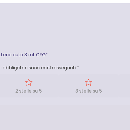
tteria auto 3 mt CFG”
i obbligatori sono contrassegnati
*
2 stelle su 5
3 stelle su 5