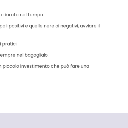
ga durata nel tempo.
 positivi e quelle nere ai negativi, avviare il
 pratici.
empre nel bagagliaio.
 Un piccolo investimento che può fare una