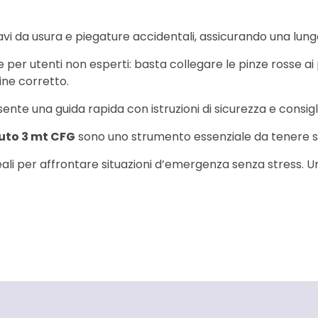
cavi da usura e piegature accidentali, assicurando una lun
er utenti non esperti: basta collegare le pinze rosse ai poli
ine corretto.
nte una guida rapida con istruzioni di sicurezza e consigli
auto 3 mt CFG
sono uno strumento essenziale da tenere s
deali per affrontare situazioni d’emergenza senza stress.