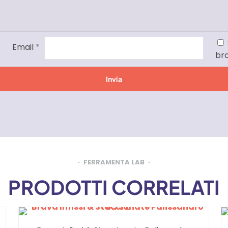
Email
*
br
FERRAMENTA LAB
PRODOTTI CORRELATI