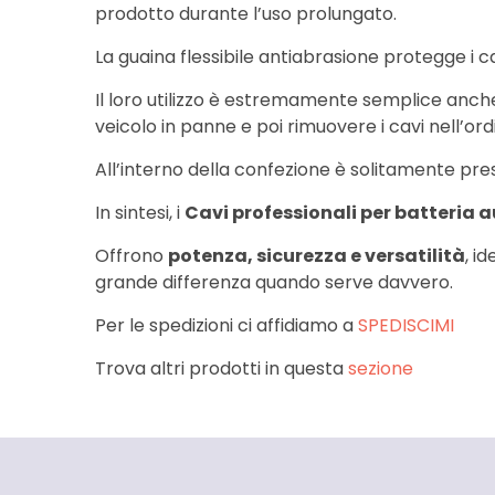
prodotto durante l’uso prolungato.
La guaina flessibile antiabrasione protegge i 
Il loro utilizzo è estremamente semplice anche p
veicolo in panne e poi rimuovere i cavi nell’ord
All’interno della confezione è solitamente prese
In sintesi, i
Cavi professionali per batteria 
Offrono
potenza, sicurezza e versatilità
, i
grande differenza quando serve davvero.
Per le spedizioni ci affidiamo a
SPEDISCIMI
Trova altri prodotti in questa
sezione