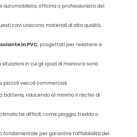
automobilista, officina o professionista del
sti cavi uniscono materiali di alta qualità,
isolante in PVC
, progettati per resistere a
situazioni in cui gli spazi di manovra sono
 piccoli veicoli commerciali.
a batteria, riducendo al minimo il rischio di
limatiche difficili, come pioggia, freddo o
o fondamentale per garantire l’affidabilità del