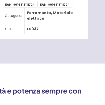
EAN:
8016818111724
EAN:
8016818111724
Ferramenta
,
Materiale
Categorie:
elettrico
ES037
COD:
lità e potenza sempre con