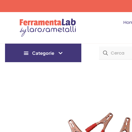
Ho
Categorie