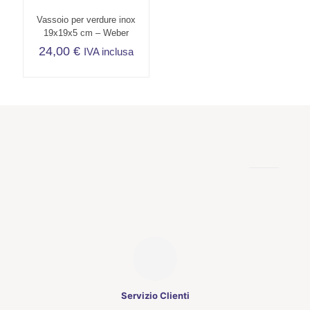
Vassoio per verdure inox
19x19x5 cm – Weber
24,00
€
IVA inclusa
Servizio Clienti