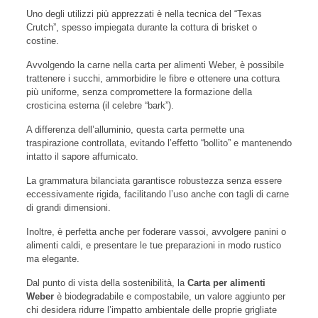
Uno degli utilizzi più apprezzati è nella tecnica del “Texas
Crutch”, spesso impiegata durante la cottura di brisket o
costine.
Avvolgendo la carne nella carta per alimenti Weber, è possibile
trattenere i succhi, ammorbidire le fibre e ottenere una cottura
più uniforme, senza compromettere la formazione della
crosticina esterna (il celebre “bark”).
A differenza dell’alluminio, questa carta permette una
traspirazione controllata, evitando l’effetto “bollito” e mantenendo
intatto il sapore affumicato.
La grammatura bilanciata garantisce robustezza senza essere
eccessivamente rigida, facilitando l’uso anche con tagli di carne
di grandi dimensioni.
Inoltre, è perfetta anche per foderare vassoi, avvolgere panini o
alimenti caldi, e presentare le tue preparazioni in modo rustico
ma elegante.
Dal punto di vista della sostenibilità, la
Carta per alimenti
Weber
è biodegradabile e compostabile, un valore aggiunto per
chi desidera ridurre l’impatto ambientale delle proprie grigliate