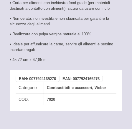
• Carta per alimenti con inchiostro food grade (per materiali
destinati a contatto con alimenti), sicura da usare con i cibi
• Non cerata, non rivestita e non sbiancata per garantire la
sicurezza degli alimenti
• Realizzata con polpa vergine naturale al 100%
• Ideale per affumicare la carne, servire gli alimenti e persino
incartare regali
• 45,72 cm x 47,85 m
EAN:
0077924165276
EAN:
0077924165276
Categorie:
Combustibili e accessori
,
Weber
COD:
7020