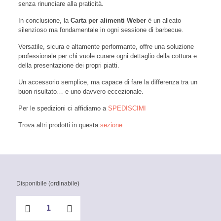
senza rinunciare alla praticità.
In conclusione, la
Carta per alimenti Weber
è un alleato
silenzioso ma fondamentale in ogni sessione di barbecue.
Versatile, sicura e altamente performante, offre una soluzione
professionale per chi vuole curare ogni dettaglio della cottura e
della presentazione dei propri piatti.
Un accessorio semplice, ma capace di fare la differenza tra un
buon risultato… e uno davvero eccezionale.
Per le spedizioni ci affidiamo a
SPEDISCIMI
Trova altri prodotti in questa
sezione
Disponibile (ordinabile)
Carta
per
alimenti