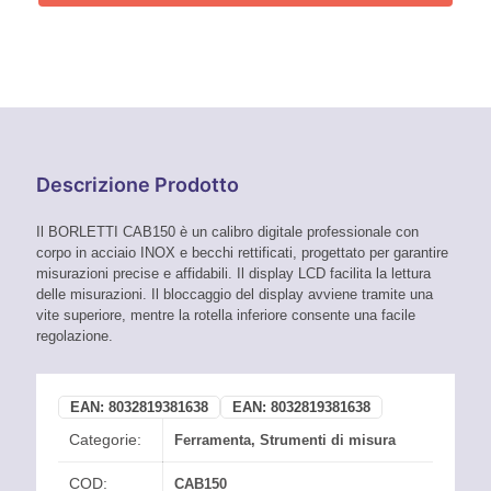
Descrizione Prodotto
Il BORLETTI CAB150 è un calibro digitale professionale con
corpo in acciaio INOX e becchi rettificati, progettato per garantire
misurazioni precise e affidabili. Il display LCD facilita la lettura
delle misurazioni. Il bloccaggio del display avviene tramite una
vite superiore, mentre la rotella inferiore consente una facile
regolazione.
EAN:
8032819381638
EAN:
8032819381638
Categorie:
Ferramenta
,
Strumenti di misura
COD:
CAB150