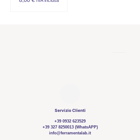
8,00
€
IVA inclusa
Servizio Clienti
+39 0932 623529
+39 327 8250013 (WhatsAPP)
info@ferramentalab.it