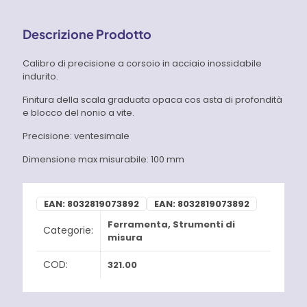
Descrizione Prodotto
Calibro di precisione a corsoio in acciaio inossidabile
indurito.
Finitura della scala graduata opaca cos asta di profondità
e blocco del nonio a vite.
Precisione: ventesimale
Dimensione max misurabile: 100 mm
EAN:
8032819073892
EAN:
8032819073892
Ferramenta
,
Strumenti di
Categorie:
misura
COD:
321.00