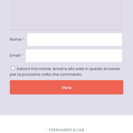
Nome
*
Email
*
Salva il mio nome, email e sito web in questo browser
per la prossima volta che commento.
FERRAMENTA LAB