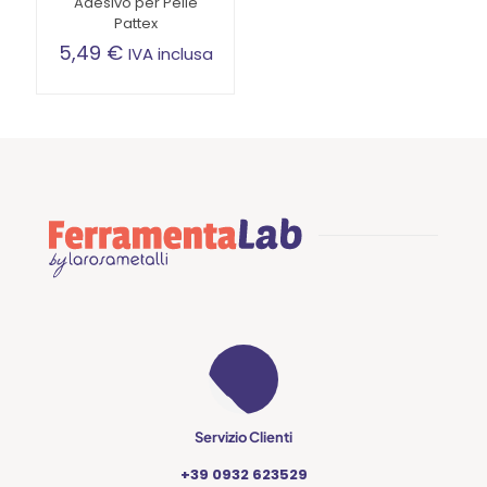
Adesivo per Pelle
Pattex
5,49
€
IVA inclusa
Servizio Clienti
+39 0932 623529