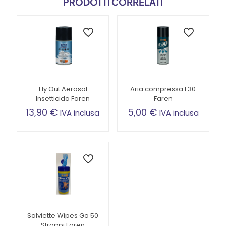
PRODOTTI CORRELATI
Fly Out Aerosol
Aria compressa F30
Insetticida Faren
Faren
13,90
€
5,00
€
IVA inclusa
IVA inclusa
SOTTOPREZZO
Salviette Wipes Go 50
Strappi Faren