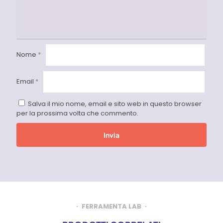
Nome
*
Email
*
Salva il mio nome, email e sito web in questo browser
per la prossima volta che commento.
FERRAMENTA LAB