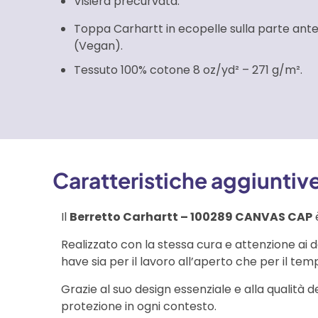
Visiera precurvata.
Toppa Carhartt in ecopelle sulla parte ante
(Vegan).
Tessuto 100% cotone 8 oz/yd² – 271 g/m².
Caratteristiche aggiuntiv
Il
Berretto Carhartt – 100289 CANVAS CAP
è
Realizzato con la stessa cura e attenzione ai
have sia per il lavoro all’aperto che per il tem
Grazie al suo design essenziale e alla qualità 
protezione in ogni contesto.