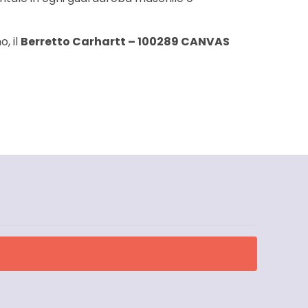
, il
Berretto Carhartt – 100289 CANVAS