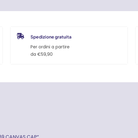
Spedizione gratuita
Per ordini a partire
da €59,90
0289 CANVAS CAP”