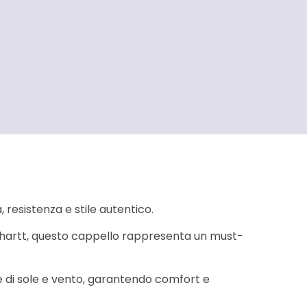
 resistenza e stile autentico.
arhartt, questo cappello rappresenta un must-
te di sole e vento, garantendo comfort e