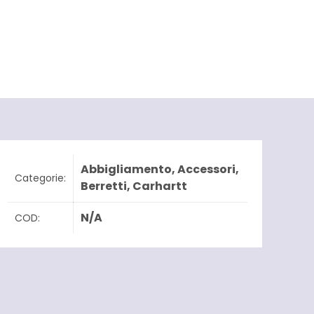
Abbigliamento
,
Accessori
,
Categorie:
Berretti
,
Carhartt
N/A
COD: