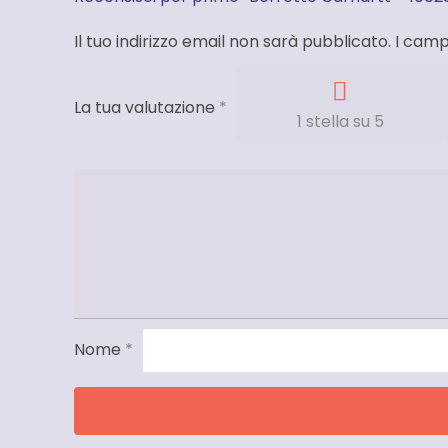
Il tuo indirizzo email non sarà pubblicato.
I camp
La tua valutazione
*
1 stella su 5
Nome
*