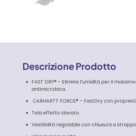
Descrizione Prodotto
FAST DRY® – Elimina l’umidità per il massimo
antimicrobica.
CARHARTT FORCE® – FastDry con proprietà
Tela effetto slavato.
Vestibilità regolabile con chiusura a strappo