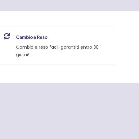
Cambio e Reso
Cambio e reso facili garantiti entro 30
giorni!