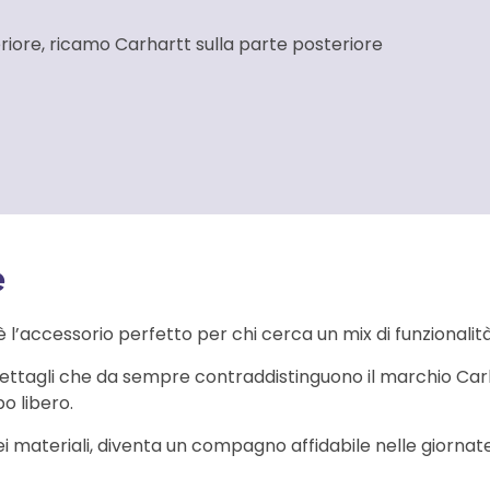
riore, ricamo Carhartt sulla parte posteriore
e
 l’accessorio perfetto per chi cerca un mix di funzionalità,
 dettagli che da sempre contraddistinguono il marchio C
po libero.
dei materiali, diventa un compagno affidabile nelle giorna