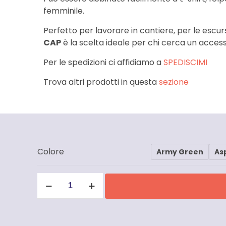
femminile.
Perfetto per lavorare in cantiere, per le escu
CAP
è la scelta ideale per chi cerca un access
Per le spedizioni ci affidiamo a
SPEDISCIMI
Trova altri prodotti in questa
sezione
Colore
Army Green
As
Berretto
Carhartt
-
100289