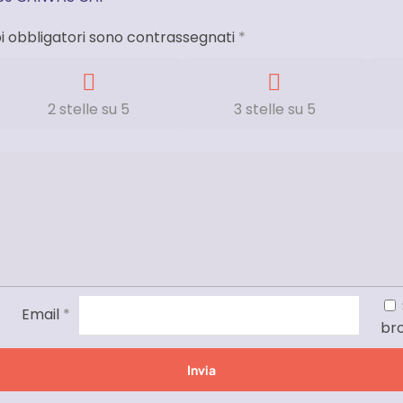
i obbligatori sono contrassegnati
*
2 stelle su 5
3 stelle su 5
Email
*
br