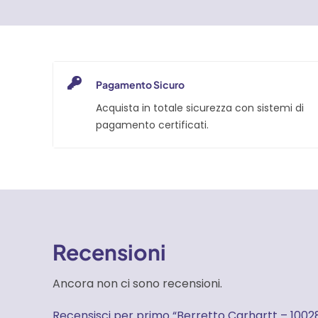
CANVAS
CAP
quantità
Pagamento Sicuro
Acquista in totale sicurezza con sistemi di
pagamento certificati.
Recensioni
Ancora non ci sono recensioni.
Recensisci per primo “Berretto Carhartt – 10