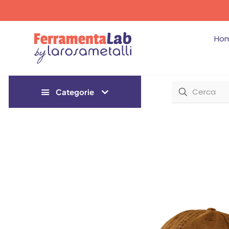
Ho
Categorie