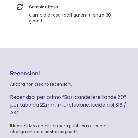
Cambio e Reso
Cambio e reso facili garantiti entro 30
giorni!
Recensioni
Ancora non ci sono recensioni.
Recensisci per primo “Basi candeliere tonde 60°
per tubo da 22mm, microfusione, lucide aisi 316 /
A4”
Il tuo indirizzo email non sarà pubblicato.
I campi
obbligatori sono contrassegnati
*