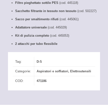
Filtro pieghettato sottile PES
(cod. 445118)
Sacchetto filtrante in tessuto non tessuto
(cod. 502227)
Sacco per smaltimento rifiuti
(cod. 445061)
Adattatore universale
(cod. 445029)
Kit di pulizia completo
(cod. 445053)
2 attacchi per tubo flessibile
Tag:
D-S
Categorie:
Aspiratori e soffiatori
,
Elettroutensili
COD:
471186