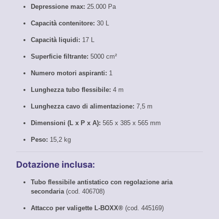
Depressione max:
25.000 Pa
Capacità contenitore:
30 L
Capacità liquidi:
17 L
Superficie filtrante:
5000 cm²
Numero motori aspiranti:
1
Lunghezza tubo flessibile:
4 m
Lunghezza cavo di alimentazione:
7,5 m
Dimensioni (L x P x A):
565 x 385 x 565 mm
Peso:
15,2 kg
Dotazione inclusa:
Tubo flessibile antistatico con regolazione aria
secondaria
(cod. 406708)
Attacco per valigette L-BOXX®
(cod. 445169)