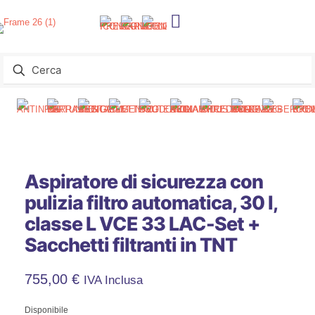
Aspiratore di sicurezza con
pulizia filtro automatica, 30 l,
classe L VCE 33 LAC-Set +
Sacchetti filtranti in TNT
755,00
€
IVA Inclusa
Disponibile