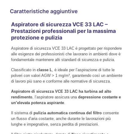
Caratteristiche aggiuntive
Aspiratore di sicurezza VCE 33 LAC –
Prestazioni professionali per la massima
protezione e pulizia
Aspiratore di sicurezza VCE 33 LAC è progettato per rispondere
alle esigenze dei professionisti che lavorano in ambienti dove è
fondamentale mantenere alti standard di sicurezza e pulizia.
Classificato in
classe L
, è ideale per l’aspirazione di tutte le
polveri con valori AGW > 1 mg/m³, garantendo così un ambiente
di lavoro più sano e conforme alle normative di sicurezza.
Aspiratore di sicurezza VCE 33 LAC ha turbina ad alto
rendimento
, l’aspiratore assicura una
depressione costante e
un’elevata potenza aspirante
.
Il sistema di
pulizia automatica continua del filtro
consente
un flusso d’aria costante, anche durante le lavorazioni più
lunghe e impegnative, senza perdita di prestazioni.