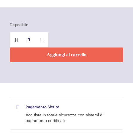
Disponibile
Arresto
Fine
Corsa
-
Aggiungi al carrello
IBFM
quantità
Pagamento Sicuro
Acquista in totale sicurezza con sistemi di
pagamento certificati.