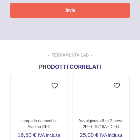
FERRAMENTA LAB
PRODOTTI CORRELATI
Lampada ricaricabile
Avvolgicavo 8 m 2 prese
Aladino CFG
2P+T 10/16A+ CFG
16,50
€
25,00
€
IVA inclusa
IVA inclusa