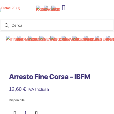
Arresto Fine Corsa – IBFM
12,60
€
IVA Inclusa
Disponibile
Arresto
Fine