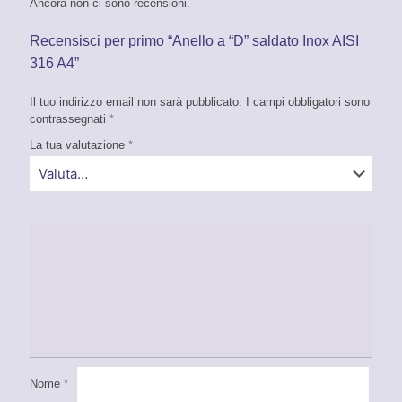
Ancora non ci sono recensioni.
Recensisci per primo “Anello a “D” saldato Inox AISI
316 A4”
Il tuo indirizzo email non sarà pubblicato.
I campi obbligatori sono
contrassegnati
*
La tua valutazione
*
Nome
*