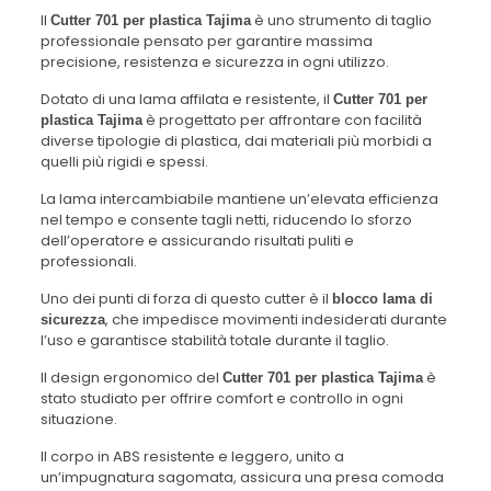
Il
è uno strumento di taglio
Cutter 701 per plastica Tajima
professionale pensato per garantire massima
precisione, resistenza e sicurezza in ogni utilizzo.
Dotato di una lama affilata e resistente, il
Cutter 701 per
è progettato per affrontare con facilità
plastica Tajima
diverse tipologie di plastica, dai materiali più morbidi a
quelli più rigidi e spessi.
La lama intercambiabile mantiene un’elevata efficienza
nel tempo e consente tagli netti, riducendo lo sforzo
dell’operatore e assicurando risultati puliti e
professionali.
Uno dei punti di forza di questo cutter è il
blocco lama di
, che impedisce movimenti indesiderati durante
sicurezza
l’uso e garantisce stabilità totale durante il taglio.
Il design ergonomico del
è
Cutter 701 per plastica Tajima
stato studiato per offrire comfort e controllo in ogni
situazione.
Il corpo in ABS resistente e leggero, unito a
un’impugnatura sagomata, assicura una presa comoda