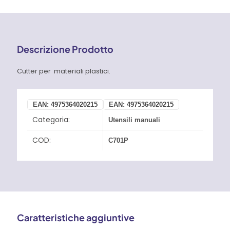
Descrizione Prodotto
Cutter per materiali plastici.
EAN:
4975364020215
EAN:
4975364020215
Categoria:
Utensili manuali
COD:
C701P
Caratteristiche aggiuntive