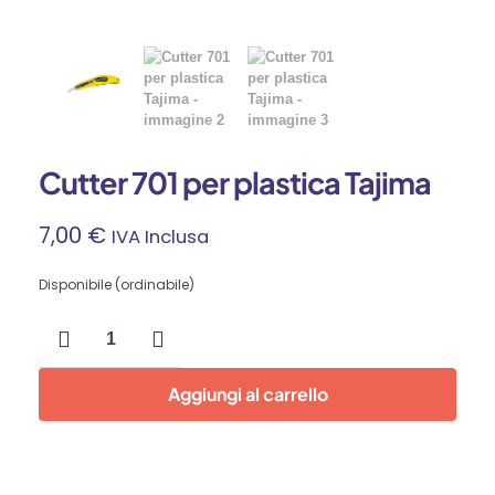
Cutter 701 per plastica Tajima
7,00
€
IVA Inclusa
Disponibile (ordinabile)
Cutter
701
per
plastica
Aggiungi al carrello
Tajima
quantità