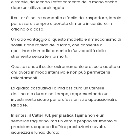
e stabile, riducendo l’affaticamento della mano anche
dopo un utilizzo prolungato.
Il cutter è inoltre compatto e facile da trasportare, ideale
per essere sempre a portata di mano in cantiere, in
officina o a casa.
Un altro vantaggio di questo modello è il meccanismo di
sostituzione rapida della lama, che consente di
ripristinare immediatamente la funzionalità dello
strumento senza tempi morti.
Questo rende il cutter estremamente pratico e adatto a
chi lavora in modo intensivo e non può permettersi
rallentamenti.
La qualità costruttiva Tajima assicura un utensile
destinato a durare nel tempo, rappresentando un
investimento sicuro per professionisti e appassionati di
fai da te.
In sintesi, il
non è un
Cutter 701 per plastica Tajima
semplice taglierino, ma un vero e proprio strumento di
precisione, capace di offrire prestazioni elevate,
sicurezza e lunga durata.