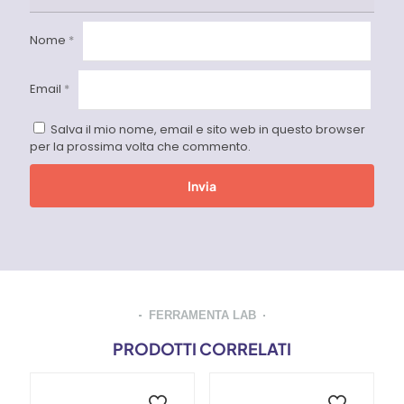
Nome
*
Email
*
Salva il mio nome, email e sito web in questo browser
per la prossima volta che commento.
FERRAMENTA LAB
PRODOTTI CORRELATI