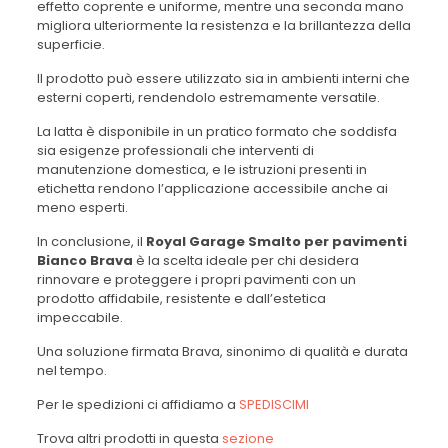
effetto coprente e uniforme, mentre una seconda mano
migliora ulteriormente la resistenza e la brillantezza della
superficie.
Il prodotto può essere utilizzato sia in ambienti interni che
esterni coperti, rendendolo estremamente versatile.
La latta è disponibile in un pratico formato che soddisfa
sia esigenze professionali che interventi di
manutenzione domestica, e le istruzioni presenti in
etichetta rendono l’applicazione accessibile anche ai
meno esperti.
In conclusione, il
Royal Garage Smalto per pavimenti
Bianco Brava
è la scelta ideale per chi desidera
rinnovare e proteggere i propri pavimenti con un
prodotto affidabile, resistente e dall’estetica
impeccabile.
Una soluzione firmata Brava, sinonimo di qualità e durata
nel tempo.
Per le spedizioni ci affidiamo a
SPEDISCIMI
Trova altri prodotti in questa
sezione