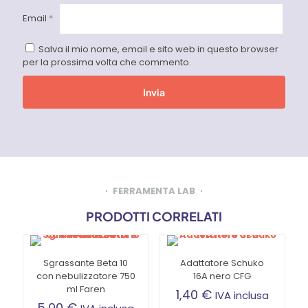
Email
*
Salva il mio nome, email e sito web in questo browser
per la prossima volta che commento.
FERRAMENTA LAB
PRODOTTI CORRELATI
Sgrassante Beta 10
Adattatore Schuko
con nebulizzatore 750
16A nero CFG
ml Faren
1,40
€
IVA inclusa
5,00
€