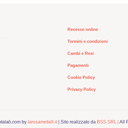
Recesso online
Termini e condizioni
Cambi e Resi
Pagamenti
Cookie Policy
Privacy Policy
ntalab.com
by
larosametalli.it
| Sito realizzato da
BSS SRL |
All 