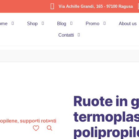
Via Achille Grandi, 165 - 97100 Ragusa
ome
Shop
Blog
Promo
About us
Contatti
Ruote in
termoplas
polipropil