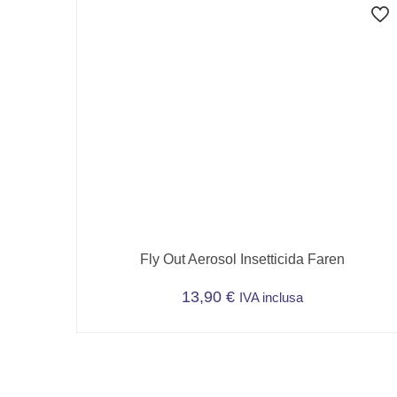
Fly Out Aerosol Insetticida Faren
13,90
€
IVA inclusa