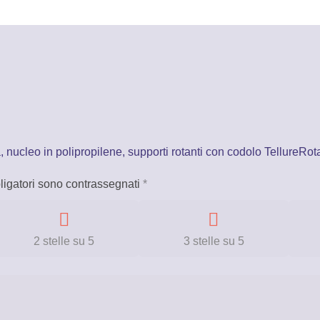
nucleo in polipropilene, supporti rotanti con codolo TellureRot
ligatori sono contrassegnati
*
2 stelle su 5
3 stelle su 5