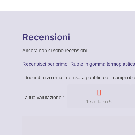
Recensioni
Ancora non ci sono recensioni.
Recensisci per primo “Ruote in gomma termoplastica, 
Il tuo indirizzo email non sarà pubblicato.
I campi obb
La tua valutazione
*
1 stella su 5