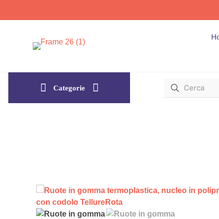
H
Categorie