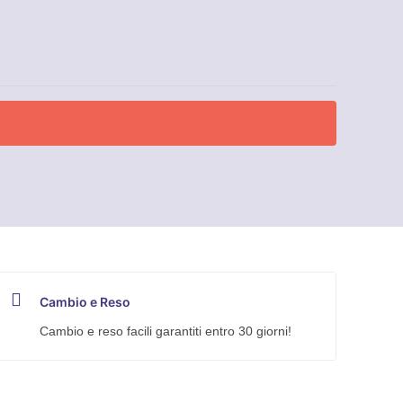
Cambio e Reso
Cambio e reso facili garantiti entro 30 giorni!