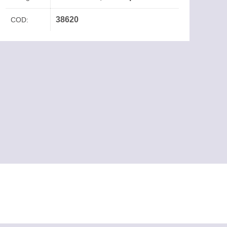
38620
COD: