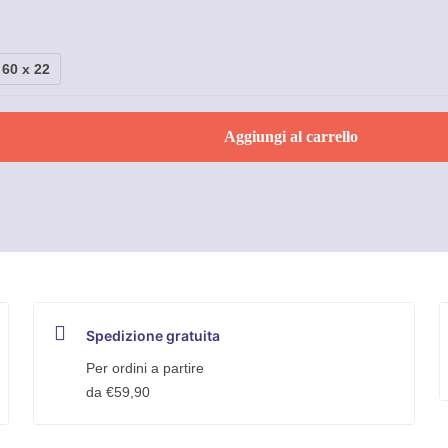
60 x 22
Aggiungi al carrello
Spedizione gratuita
Per ordini a partire
da €59,90