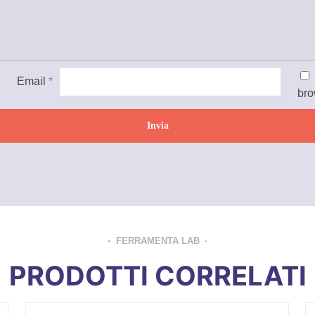
Email
*
bro
FERRAMENTA LAB
PRODOTTI CORRELATI