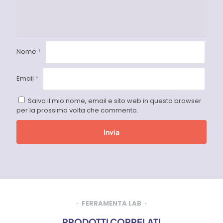
Nome
*
Email
*
Salva il mio nome, email e sito web in questo browser
per la prossima volta che commento.
FERRAMENTA LAB
PRODOTTI CORRELATI