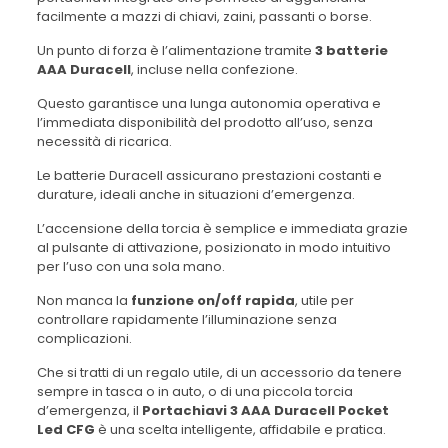
facilmente a mazzi di chiavi, zaini, passanti o borse.
Un punto di forza è l’alimentazione tramite
3 batterie
AAA Duracell
, incluse nella confezione.
Questo garantisce una lunga autonomia operativa e
l’immediata disponibilità del prodotto all’uso, senza
necessità di ricarica.
Le batterie Duracell assicurano prestazioni costanti e
durature, ideali anche in situazioni d’emergenza.
L’accensione della torcia è semplice e immediata grazie
al pulsante di attivazione, posizionato in modo intuitivo
per l’uso con una sola mano.
Non manca la
funzione on/off rapida
, utile per
controllare rapidamente l’illuminazione senza
complicazioni.
Che si tratti di un regalo utile, di un accessorio da tenere
sempre in tasca o in auto, o di una piccola torcia
d’emergenza, il
Portachiavi 3 AAA Duracell Pocket
Led CFG
è una scelta intelligente, affidabile e pratica.