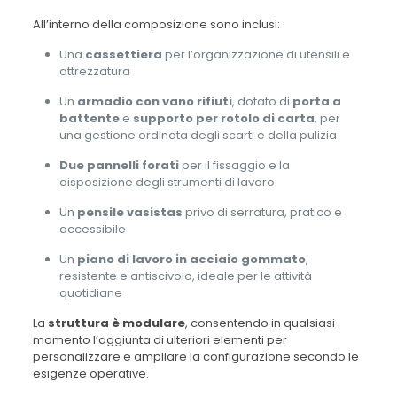
All’interno della composizione sono inclusi:
Una
cassettiera
per l’organizzazione di utensili e
attrezzatura
Un
armadio con vano rifiuti
, dotato di
porta a
battente
e
supporto per rotolo di carta
, per
una gestione ordinata degli scarti e della pulizia
Due pannelli forati
per il fissaggio e la
disposizione degli strumenti di lavoro
Un
pensile vasistas
privo di serratura, pratico e
accessibile
Un
piano di lavoro in acciaio gommato
,
resistente e antiscivolo, ideale per le attività
quotidiane
La
struttura è modulare
, consentendo in qualsiasi
momento l’aggiunta di ulteriori elementi per
personalizzare e ampliare la configurazione secondo le
esigenze operative.