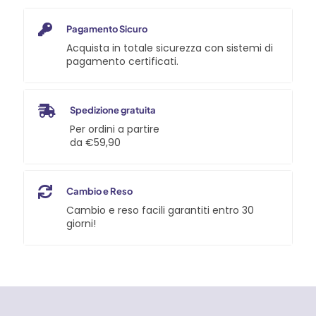
GARAGE029
quantità
Pagamento Sicuro
Acquista in totale sicurezza con sistemi di
pagamento certificati.
Spedizione gratuita
Per ordini a partire
da €59,90
Cambio e Reso
Cambio e reso facili garantiti entro 30
giorni!