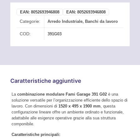
EAN:
8052693946808
EAN:
8052693946808
Categorie:
Arredo Industriale
,
Banchi da lavoro
COD:
391G03
Caratteristiche aggiuntive
La
combinazione modulare Fami Garage 391 G02
è una
soluzione versatile per l’organizzazione efficiente dello spazio di
lavoro.
Con dimensioni di
1520 x 495 x 1900 mm
, questa
configurazione lineare offre un ambiente ordinato e funzionale,
adattabile alle esigenze operative grazie alla sua struttura
componibile.
Caratteristiche principali: