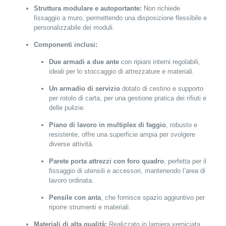
Struttura modulare e autoportante:
Non richiede
fissaggio a muro, permettendo una disposizione flessibile e
personalizzabile dei moduli.
Componenti inclusi:
Due armadi a due ante
con ripiani interni regolabili,
ideali per lo stoccaggio di attrezzature e materiali.
Un armadio di servizio
dotato di cestino e supporto
per rotolo di carta, per una gestione pratica dei rifiuti e
delle pulizie.
Piano di lavoro in multiplex di faggio
, robusto e
resistente, offre una superficie ampia per svolgere
diverse attività.
Parete porta attrezzi con foro quadro
, perfetta per il
fissaggio di utensili e accessori, mantenendo l’area di
lavoro ordinata.
Pensile con anta
, che fornisce spazio aggiuntivo per
riporre strumenti e materiali.
Materiali di alta qualità:
Realizzato in lamiera verniciata