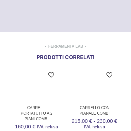
FERRAMENTA LAB
PRODOTTI CORRELATI
CARRELLI
CARRELLO CON
PORTATUTTO A 2
PIANALE COMBI
PIANI COMBI
Fasci
215,00
€
-
230,00
€
di
160,00
€
IVA inclusa
IVA inclusa